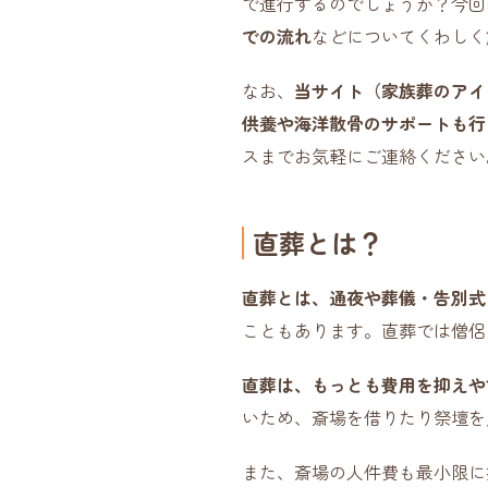
で進行するのでしょうか？今回
での流れ
などについてくわしく
なお、
当サイト（家族葬のアイ
供養や海洋散骨のサポートも行
スまでお気軽にご連絡ください。
直葬とは？
直葬とは、通夜や葬儀・告別式
こともあります。直葬では僧侶
直葬は、もっとも費用を抑えや
いため、斎場を借りたり祭壇を
また、斎場の人件費も最小限に