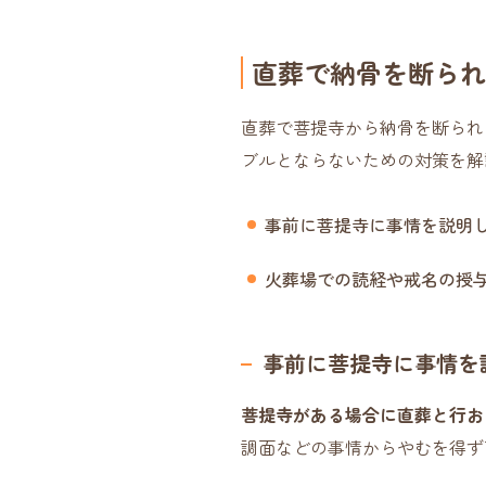
直葬で納骨を断られ
直葬で菩提寺から納骨を断られ
ブルとならないための対策を解
事前に菩提寺に事情を説明
火葬場での読経や戒名の授
事前に菩提寺に事情を
菩提寺がある場合に直葬と行お
調面などの事情からやむを得ず