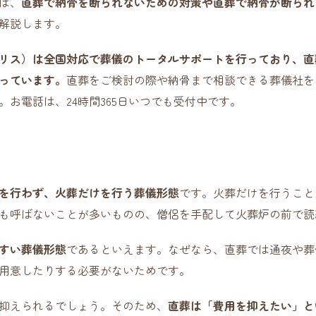
は、
直葬で納骨を断られないための対策や直葬で納骨が断られ
解説します。
リス）は全国対応で葬儀のトータルサポートを行っており、直
っています。
直葬をご検討の際や納骨まで相談できる葬儀社を
お電話は、24時間365日いつでも受付中です。
を行わず、火葬だけを行う葬儀形態
です。火葬だけを行うこと
も呼ばないことが多いものの、僧侶を手配して火葬炉の前で読
すい葬儀形態
であるといえます。なぜなら、直葬では通夜や葬
用意したりする必要がないためです。
抑えられるでしょう。そのため、
直葬は「費用を抑えたい」と