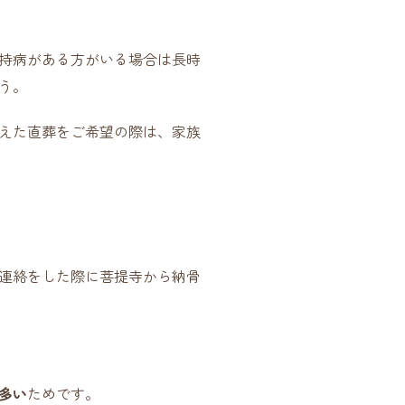
持病がある方がいる場合は長時
う。
えた直葬をご希望の際は、家族
連絡をした際に菩提寺から納骨
多い
ためです。