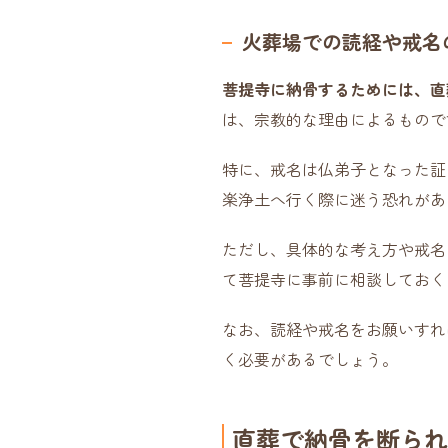
火葬場での読経や戒名
菩提寺に納骨するためには、直
は、宗教的な理由によるもので
特に、戒名は仏弟子となった証
楽浄土へ行く際に迷う恐れがあ
ただし、具体的な考え方や戒名
て菩提寺に事前に相談しておく
なお、読経や戒名をお願いすれ
く必要があるでしょう。
直葬で納骨を断られ