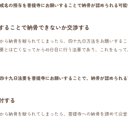
戒名の授与を菩提寺にお願いすることで納骨が認められる可能
することで納骨できないか交渉する
から納骨を断られてしまったら、四十九日方法をお願いするこ
要とは亡くなってから49日目に行う法要であり、これをもっ
四十九日法要を菩提寺にお願いすることで、納骨が認められる
討する
から納骨を断られてしまったら、菩提寺への納骨を諦めて公営