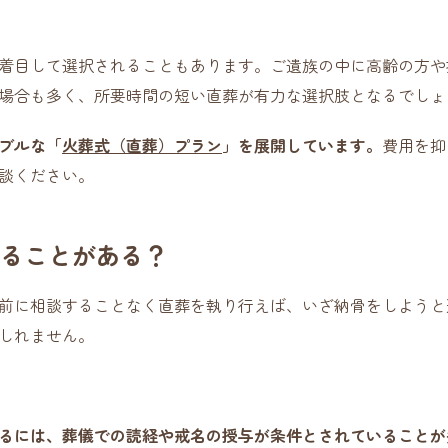
着目して選択されることもあります。ご遺族の中に高齢の方や
場合も多く、所要時間の短い直葬が有力な選択肢となるでしょ
ブルな「
火葬式（直葬）プラン
」を展開しています。
費用を抑
談ください。
ることがある？
前に相談することなく直葬を執り行えば、いざ納骨をしようと
しれません。
るには、葬儀での読経や戒名の授与が条件とされていることが