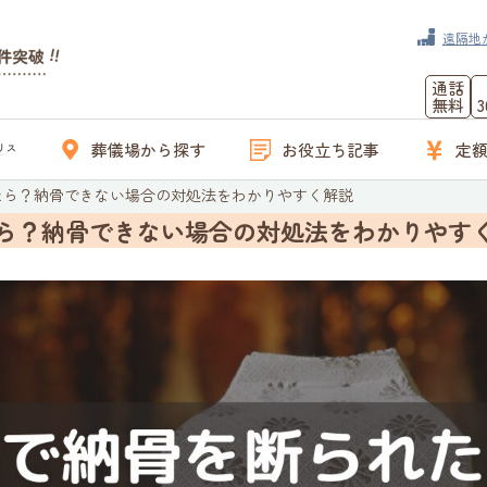
遠隔地
通話
無料
葬儀場から探す
お役立ち記事
定
たら？納骨できない場合の対処法をわかりやすく解説
ら？納骨できない場合の対処法をわかりやす