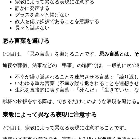
宗教によって異なる表現に注意する
静かに発声する
グラスを高々と掲げない
故人を偲ぶ挨拶であることを意識する
長々と話さない
忌み言葉を避ける
1つ目は、「忌み言葉」を避けることです。
忌み言葉とは、そ
通夜や葬儀、法事などの「弔事」の場面では、一般的に次の
不幸が繰り返されることを連想させる言葉：「繰り返し
いわゆる重ね言葉（不幸が繰り返されることを連想させ
生死を直接的に表す言葉：「死んだ」「生きていた」な
献杯の挨拶をする際は、できるだけこのような表現を避ける
宗教によって異なる表現に注意する
2つ目は、宗教によって異なる表現に注意することです。