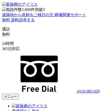
遠隔地から依頼をご検討の方
葬儀関連サポート
無料
資料請求する
通話
無料
24時間
365日対応
0120-082-029
メニュー