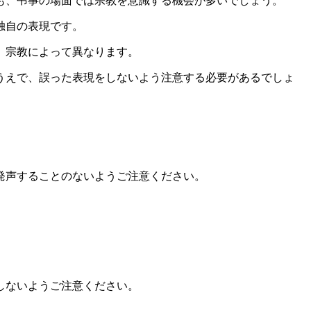
も、弔事の場面では宗教を意識する機会が多いでしょう。
独自の表現です。
、宗教によって異なります。
うえで、誤った表現をしないよう注意する必要があるでしょ
発声することのないようご注意ください。
しないようご注意ください。