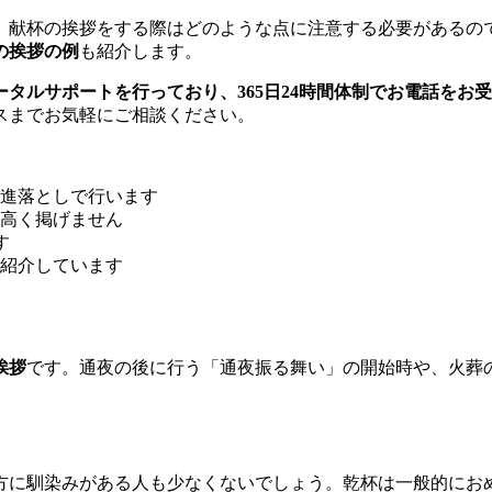
、献杯の挨拶をする際はどのような点に注意する必要があるの
の挨拶の例
も紹介します。
タルサポートを行っており、365日24時間体制でお電話をお
スまでお気軽にご相談ください。
進落としで行います
高く掲げません
す
紹介しています
挨拶
です。通夜の後に行う「通夜振る舞い」の開始時や、火葬
方に馴染みがある人も少なくないでしょう。乾杯は一般的にお