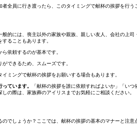
加者全員に行き渡ったら、このタイミングで献杯の挨拶を行う
一般的には、喪主以外の家族や親族、親しい友人、会社の上司
をすることもあります。
から依頼するのが基本です。
りができるため、スムーズです。
タイミングで献杯の挨拶をお願いする場合もあります。
行っています。
「献杯の挨拶を誰に依頼すればよいか」「いつ
探しの際は、家族葬のアイリスまでお気軽にご相談ください。
るのでしょうか？ここでは、献杯の挨拶の基本のマナーと注意