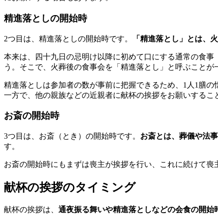
精進落としの開始時
2つ目は、精進落としの開始時です。
「精進落とし」とは、火
本来は、四十九日の忌明け以降に初めて口にする通常の食事
う。そこで、火葬後の食事会を「精進落とし」と呼ぶことが
精進落としは参加者の数が事前に把握できるため、1人1膳
一方で、他の親族などの近親者に献杯の挨拶をお願いするこ
お斎の開始時
3つ目は、お斎（とき）の開始時です。
お斎とは、葬儀や法事
す。
お斎の開始時にもまずは喪主が挨拶を行い、これに続けて喪
献杯の挨拶のタイミング
献杯の挨拶は、
通夜振る舞いや精進落としなどの会食の開始