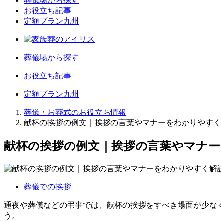
葬儀場から探す
お役立ち記事
定額プラン九州
葬儀場から探す
お役立ち記事
定額プラン九州
葬儀・お葬式のお役立ち情報
献杯の挨拶の例文｜挨拶の言葉やマナーをわかりやすく
献杯の挨拶の例文｜挨拶の言葉やマナ
葬儀での挨拶
通夜や葬儀などの弔事では、献杯の挨拶をすべき場面が少な
う。