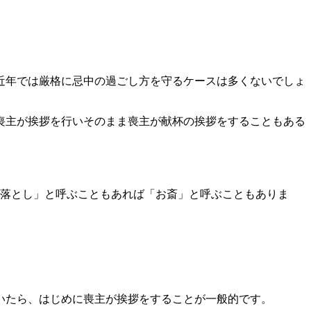
近年では厳格に忌中の過ごし方を守るケースは多くないでしょ
喪主が挨拶を行いそのまま喪主が献杯の挨拶をすることもある
落とし」と呼ぶこともあれば「お斎」と呼ぶこともありま
いたら、はじめに喪主が挨拶をすることが一般的です。