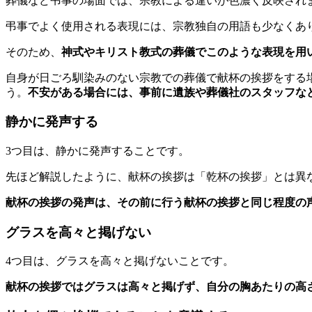
葬儀など弔事の場面では、宗教による違いが色濃く反映され
弔事でよく使用される表現には、宗教独自の用語も少なくあ
そのため、
神式やキリスト教式の葬儀でこのような表現を用
自身が日ごろ馴染みのない宗教での葬儀で献杯の挨拶をする
う。
不安がある場合には、事前に遺族や葬儀社のスタッフな
静かに発声する
3つ目は、静かに発声することです。
先ほど解説したように、献杯の挨拶は「乾杯の挨拶」とは異
献杯の挨拶の発声は、その前に行う献杯の挨拶と同じ程度の
グラスを高々と掲げない
4つ目は、グラスを高々と掲げないことです。
献杯の挨拶ではグラスは高々と掲げず、自分の胸あたりの高