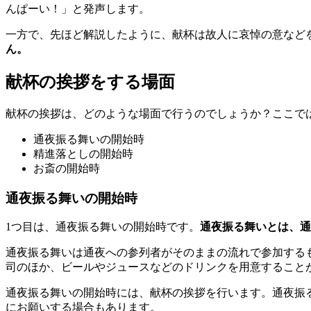
んぱーい！」と発声します。
一方で、先ほど解説したように、献杯は故人に哀悼の意など
ん。
献杯の挨拶をする場面
献杯の挨拶は、どのような場面で行うのでしょうか？ここで
通夜振る舞いの開始時
精進落としの開始時
お斎の開始時
通夜振る舞いの開始時
1つ目は、通夜振る舞いの開始時です。
通夜振る舞いとは、通
通夜振る舞いは通夜への参列者がそのままの流れで参加する
司のほか、ビールやジュースなどのドリンクを用意すること
通夜振る舞いの開始時には、献杯の挨拶を行います。通夜振
にお願いする場合もあります。