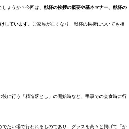
でしょうか？今回は、
献杯の挨拶の概要や基本マナー、献杯の
受けしています。
ご家族が亡くなり、献杯の挨拶についても相
の後に行う「精進落とし」の開始時など、弔事での会食時に行
めでたい場で行われるものであり、グラスを高々と掲げて「か