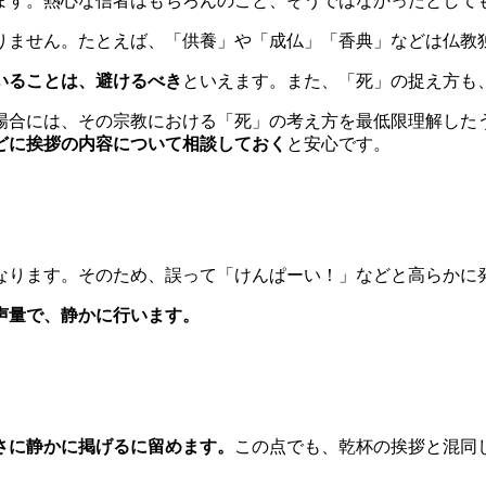
ます。熱心な信者はもちろんのこと、そうではなかったとして
りません。たとえば、「供養」や「成仏」「香典」などは仏教
いることは、避けるべき
といえます。また、「死」の捉え方も
場合には、その宗教における「死」の考え方を最低限理解した
どに挨拶の内容について相談しておく
と安心です。
なります。そのため、誤って「けんぱーい！」などと高らかに
声量で、静かに行います。
さに静かに掲げるに留めます。
この点でも、乾杯の挨拶と混同