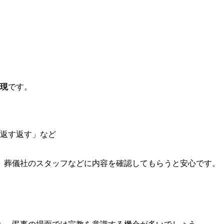
現
です。
返す返す」など
、葬儀社のスタッフなどに内容を確認してもらうと安心です。