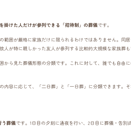
を掛けた人だけが参列できる「招待制」の葬儀
です。
の範囲が厳格に家族だけに限られるわけではありません。同居
故人が特に親しかった友人が参列する比較的大規模な家族葬も
囲から見た葬儀形態の分類です。これに対して、誰でも自由に
の内容に応じて、「二日葬」と「一日葬」に分類できます。そ
行う葬儀
です。1日目の夕刻に通夜を行い、2日目に葬儀・告別