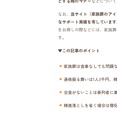
とする際のマナー
などについて
なお、
当サイト（家族葬のアイ
なサポート実績を有しています
をお探しの際などには、家族葬
す。
▼この記事のポイント
家族葬は食事なしでも問題
通夜振る舞いは1人3千円、
会食がないことは参列者に
精進落としを省く場合は僧侶