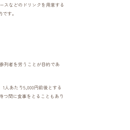
ースなどのドリンクを用意する
的です。
参列者を労うことが目的であ
人あたり5,000円前後とする
を待つ間に食事をとることもあり