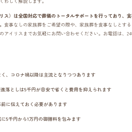
くわしく解説します。
リス）は全国対応で葬儀のトータルサポートを行っており、食
。
食事なしの家族葬をご希望の際や、家族葬を食事なしとする
のアイリスまでお気軽にお問い合わせください。お電話は、24時
なく、コロナ禍以降は主流となりつつあります
精進落としは5千円が目安で省くと費用を抑えられます
事前に伝えておく必要があります
に5千円から1万円の御膳料を包みます