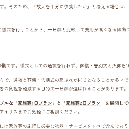
す。そのため、「故人を十分に供養したい」と考える場合は、
て儀式を行うことから、一日葬と比較して費用が高くなる傾向
葬儀
です。儀式としての通夜を行わず、葬儀・告別式と火葬を1
ろで、通夜と葬儀・告別式の顔ぶれが同じとなることが多いで
者の負担を軽減する目的で一日葬が選ばれることがあります。
ブルな「
家族葬1日プラン
」と「
家族葬2日プラン
」を展開して
アイリスまでお気軽にご相談ください。
には家族葬の施行に必要な物品・サービスをすべて含んでおり