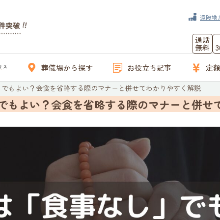
遠隔地
通話
無料
葬儀場から探す
お役立ち記事
定
」でもよい？会食を省略する際のマナーと併せてわかりやすく解説
でもよい？会食を省略する際のマナーと併せ