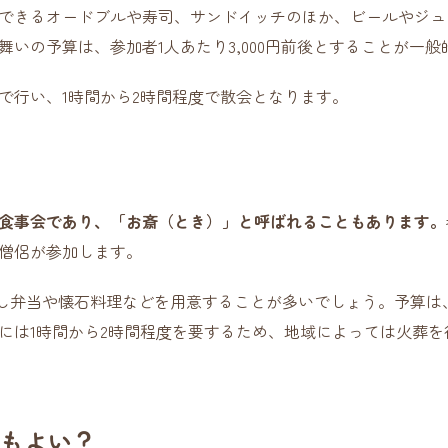
できるオードブルや寿司、サンドイッチのほか、ビールやジュ
いの予算は、参加者1人あたり3,000円前後とすることが一般
で行い、1時間から2時間程度で散会となります。
食事会であり、「お斎（とき）」と呼ばれることもあります。
僧侶が参加します。
し弁当や懐石料理などを用意することが多いでしょう。予算は、1
には1時間から2時間程度を要するため、地域によっては火葬
もよい？