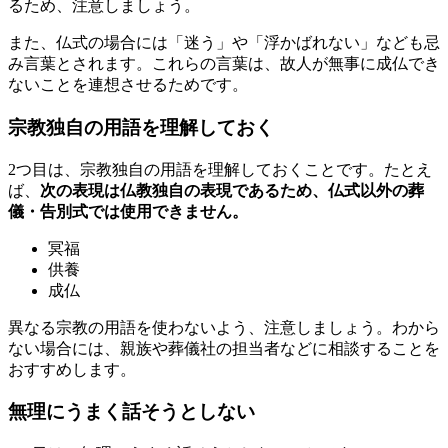
るため、注意しましょう。
また、仏式の場合には「迷う」や「浮かばれない」なども忌
み言葉とされます。これらの言葉は、故人が無事に成仏でき
ないことを連想させるためです。
宗教独自の用語を理解しておく
2つ目は、宗教独自の用語を理解しておくことです。たとえ
ば、
次の表現は仏教独自の表現であるため、仏式以外の葬
儀・告別式では使用できません。
冥福
供養
成仏
異なる宗教の用語を使わないよう、注意しましょう。わから
ない場合には、親族や葬儀社の担当者などに相談することを
おすすめします。
無理にうまく話そうとしない