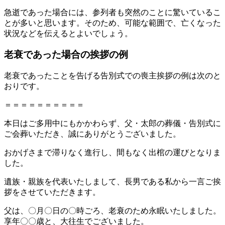
急逝であった場合には、参列者も突然のことに驚いているこ
とが多いと思います。そのため、可能な範囲で、亡くなった
状況などを伝えるとよいでしょう。
老衰であった場合の挨拶の例
老衰であったことを告げる告別式での喪主挨拶の例は次のと
おりです。
＝＝＝＝＝＝＝＝＝＝
本日はご多用中にもかかわらず、父・太郎の葬儀・告別式に
ご会葬いただき、誠にありがとうございました。
おかげさまで滞りなく進行し、間もなく出棺の運びとなりま
した。
遺族・親族を代表いたしまして、長男である私から一言ご挨
拶をさせていただきます。
父は、〇月〇日の〇時ごろ、老衰のため永眠いたしました。
享年〇〇歳と、大往生でございました。