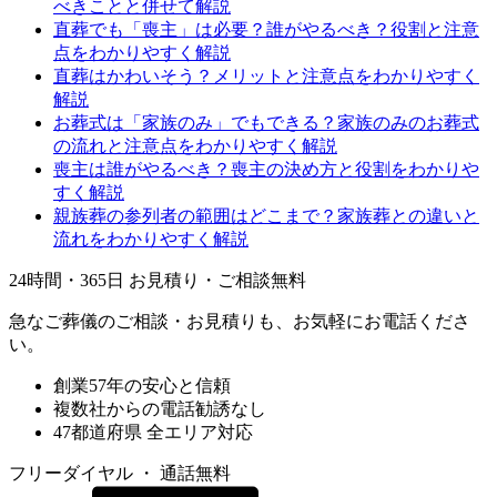
べきことと併せて解説
直葬でも「喪主」は必要？誰がやるべき？役割と注意
点をわかりやすく解説
直葬はかわいそう？メリットと注意点をわかりやすく
解説
お葬式は「家族のみ」でもできる？家族のみのお葬式
の流れと注意点をわかりやすく解説
喪主は誰がやるべき？喪主の決め方と役割をわかりや
すく解説
親族葬の参列者の範囲はどこまで？家族葬との違いと
流れをわかりやすく解説
24時間・365日 お見積り・ご相談無料
急なご葬儀のご相談・お見積りも、お気軽にお電話くださ
い。
創業57年の安心と信頼
複数社からの電話勧誘なし
47都道府県 全エリア対応
フリーダイヤル ・ 通話無料