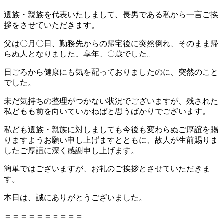
遺族・親族を代表いたしまして、長男である私から一言ご挨
拶をさせていただきます。
父は〇月〇日、勤務先からの帰宅後に突然倒れ、そのまま帰
らぬ人となりました。享年、〇歳でした。
日ごろから健康にも気を配っておりましたのに、突然のこと
でした。
未だ気持ちの整理がつかない状況でございますが、残された
私どもも前を向いていかねばと思うばかりでございます。
私ども遺族・親族に対しましても今後も変わらぬご厚誼を賜
りますようお願い申し上げますとともに、故人が生前賜りま
したご厚誼に深く感謝申し上げます。
簡単ではございますが、お礼のご挨拶とさせていただきま
す。
本日は、誠にありがとうございました。
＝＝＝＝＝＝＝＝＝＝