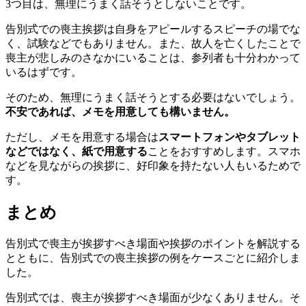
3つ目は、無理にうまく話そうとしないことです。
告別式での喪主挨拶は自身をアピールするスピーチの場でな
く、試験などでもありません。また、故人を亡くしたことで
喪主が悲しみのさなかにいることは、参列者も十分わかって
いるはずです。
そのため、無理にうまく話そうとする必要はないでしょう。
不安であれば、メモを用意しても構いません。
ただし、メモを用意する場合は
スマートフォンやタブレット
などではなく、紙で用意する
ことをおすすめします。スマホ
などを見ながらの挨拶に、好印象を持たない人もいるためで
す。
まとめ
告別式で喪主が挨拶すべき場面や挨拶のポイントを解説する
とともに、告別式での喪主挨拶の例をケースごとに紹介しま
した。
告別式では、喪主が挨拶すべき場面が少なくありません。そ