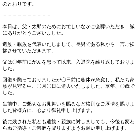
のとおりです。
＝＝＝＝＝＝＝＝＝＝
本日は、父・太郎のためにお忙しいなかご会葬いただき、誠
にありがとうございました。
遺族・親族を代表いたしまして、長男である私から一言ご挨
拶させていただきます。
父は〇年前にがんを患って以来、入退院を繰り返しておりま
した。
回復を願っておりましたが〇日前に容体が急変し、私たち家
族が見守る中、〇月〇日に逝去いたしました。享年、〇歳で
した。
生前中、ご懇切なお見舞いを賜るなど格別なご厚情を賜りま
した皆様方に、心より御礼申し上げます。
後に残された私ども遺族・親族に対しましても、今後も変わ
らぬご指導・ご鞭撻を賜りますようお願い申し上げます。