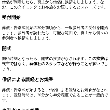
僧侶が到着したら、喪主から僧侶に挨拶をしましょう。な
お、このタイミングでお布施をお渡しするとスムーズです。
受付開始
葬儀・告別式開始の30分前頃から、一般参列者の受付を開始
します。参列者が訪れたら、可能な範囲で、喪主から個々の
参列者へ挨拶をしましょう。
開式
開始時刻となったら、開式の挨拶がなされます。
この挨拶は
喪主ではなく、葬儀社のスタッフなどが行うことが多い
でし
ょう。
僧侶による読経とお焼香
葬儀・告別式が始まると、僧侶による読経とお焼香がなされ
ます。読経時間は、30分から40分程度であることが一般的で
す。