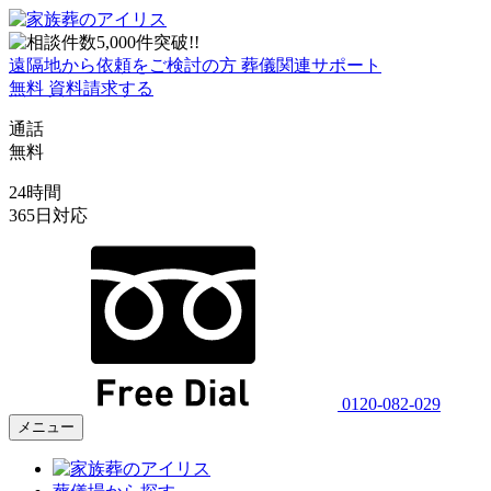
遠隔地から依頼をご検討の方
葬儀関連サポート
無料
資料請求する
通話
無料
24時間
365日対応
0120-082-029
メニュー