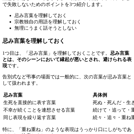
で失敗しないためのポイントを3つ紹介します。
忌み言葉を理解しておく
宗教独自の用語を理解しておく
無理にうまく話そうとしない
忌み言葉を理解しておく
1つ目は、「忌み言葉」を理解しておくことです。
忌み言葉
とは、そのシーンにおいて縁起が悪いとされ、避けられる表
現
です。
告別式など弔事の場面では一般的に、次の言葉が忌み言葉と
して扱われます。
忌み言葉
具体例
生死を直接的に表す言葉
死ぬ・死んだ・生
不幸が続くことを連想させる言葉
続けて・追って・
同じ表現を繰り返す言葉
続々・追々・重ね
特に、「重ね重ね」のような表現はうっかり口にしがちであ