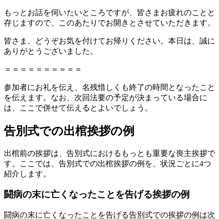
もっとお話を伺いたいところですが、皆さまお疲れのことと
存じますので、このあたりでお開きとさせていただきます。
皆さま、どうぞお気を付けてお帰りください。本日は、誠に
ありがとうございました。
＝＝＝＝＝＝＝＝＝＝
参加者にお礼を伝え、名残惜しくも終了の時間となったこと
を伝えます。なお、次回法要の予定が決まっている場合に
は、ここで併せて伝えるとよいでしょう。
告別式での出棺挨拶の例
出棺前の挨拶は、告別式におけるもっとも重要な喪主挨拶で
す。ここでは、告別式での出棺挨拶の例を、状況ごとに4つ
紹介します。
闘病の末に亡くなったことを告げる挨拶の例
闘病の末に亡くなったことを告げる告別式での挨拶の例は次