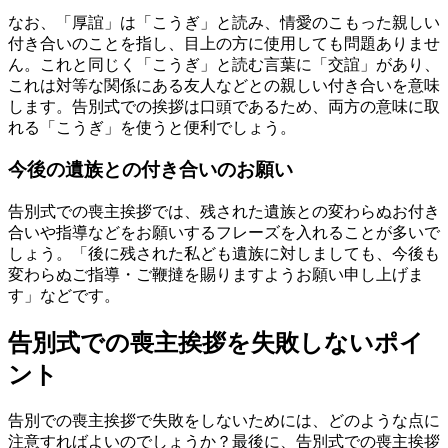
なお、「厚誼」は「こうぎ」と読み、情愛のこもった親しい
付き合いのことを指し、目上の方に使用しても問題ありませ
ん。これと同じく「こうぎ」と読む言葉に「交誼」があり、
これは対等な関係にある友人などとの親しい付き合いを意味
します。告別式での挨拶は口頭であるため、両方の意味に取
れる「こうぎ」を使うと便利でしょう。
今後の遺族との付き合いのお願い
告別式での喪主挨拶では、残された遺族との変わらぬお付き
合いや指導などをお願いするフレーズを入れることが多いで
しょう。「後に残された私ども遺族に対しましても、今後も
変わらぬご指導・ご鞭撻を賜りますようお願い申し上げま
す」などです。
告別式での喪主挨拶を失敗しないポイ
ント
告別での喪主挨拶で失敗をしないためには、どのような点に
注意すればよいのでしょうか？最後に、告別式での喪主挨拶