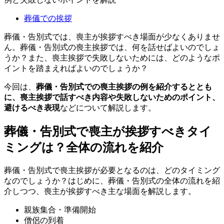
葬儀での挨拶
葬儀・告別式では、喪主が挨拶すべき場面が少なくありませ
ん。葬儀・告別式の喪主挨拶では、何を話せばよいのでしょ
うか？また、喪主挨拶で失敗しないためには、どのようなポ
イントを踏まえればよいのでしょうか？
今回は、
葬儀・告別式での喪主挨拶の例を紹介するととも
に、喪主挨拶で話すべき内容や失敗しないためのポイント、
避けるべき表現
などについて解説します。
葬儀・告別式で喪主が挨拶すべきタイ
ミングは？全体の流れを紹介
葬儀・告別式で喪主挨拶が必要となるのは、どのタイミング
なのでしょうか？はじめに、葬儀・告別式の全体の流れを紹
介しつつ、喪主が挨拶すべき主な場面を解説します。
親族集合・準備開始
僧侶の到着