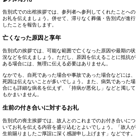
告別式での出棺挨拶では、参列者へ参列してくれたことへの
お礼を伝えましょう。併せて、滞りなく葬儀・告別式が進行
したことを報告します。
亡くなった原因と享年
告別式の挨拶では、可能な範囲で亡くなった原因や最期の状
況などを伝えましょう。ただし、原因を伝えることに抵抗が
ある場合には、無理に伝える必要はありません。
なかでも、自死であった場合や事故であった場合などには、
死因は伝えないことが多いでしょう。また、病気であった場
合にも詳細な病名を伝えず、「持病が悪化し」などと濁して
もかまいません。
生前の付き合いに対するお礼
告別式の喪主挨拶では、故人とのこれまでのお付き合いにつ
いてお礼を伝える内容を盛り込むとよいでしょう。「故人が
生前賜りましたご厚誼に深く感謝申し上げます」などです。