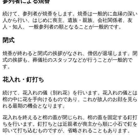
参列者による焼香
続けて、参列者が焼香をします。焼香は一般的に血縁の深い
人から行い、はじめに喪主、遺族・親族、会社関係者、友
人・知人、 一般参列者の順となることが一般的です。
閉式
焼香が終わると閉式の挨拶がなされ、僧侶が退場します。閉
式の挨拶も、葬儀社のスタッフなどが行うことが一般的で
す。
花入れ・釘打ち
続けて、花入れの儀（別れ花）を行います。花入れの儀とは
棺の中に花を手向けるものであり、これが故人のお顔を見ら
れる最期の機会となります。
花入れを終えると棺の蓋が閉じられ、棺の蓋を固定する釘打
ちを行います。釘打ちとは近親者が喪主から順に小石で釘を
叩いて打ち込むものですが、省略されることもあります。