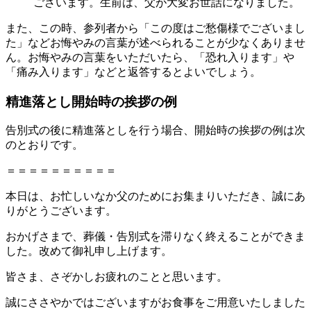
ございます。生前は、父が大変お世話になりました。
また、この時、参列者から「この度はご愁傷様でございまし
た」などお悔やみの言葉が述べられることが少なくありませ
ん。お悔やみの言葉をいただいたら、「恐れ入ります」や
「痛み入ります」などと返答するとよいでしょう。
精進落とし開始時の挨拶の例
告別式の後に精進落としを行う場合、開始時の挨拶の例は次
のとおりです。
＝＝＝＝＝＝＝＝＝＝
本日は、お忙しいなか父のためにお集まりいただき、誠にあ
りがとうございます。
おかげさまで、葬儀・告別式を滞りなく終えることができま
した。改めて御礼申し上げます。
皆さま、さぞかしお疲れのことと思います。
誠にささやかではございますがお食事をご用意いたしました