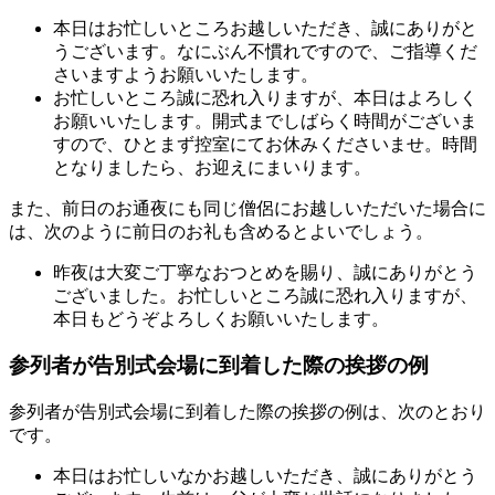
本日はお忙しいところお越しいただき、誠にありがと
うございます。なにぶん不慣れですので、ご指導くだ
さいますようお願いいたします。
お忙しいところ誠に恐れ入りますが、本日はよろしく
お願いいたします。開式までしばらく時間がございま
すので、ひとまず控室にてお休みくださいませ。時間
となりましたら、お迎えにまいります。
また、前日のお通夜にも同じ僧侶にお越しいただいた場合に
は、次のように前日のお礼も含めるとよいでしょう。
昨夜は大変ご丁寧なおつとめを賜り、誠にありがとう
ございました。お忙しいところ誠に恐れ入りますが、
本日もどうぞよろしくお願いいたします。
参列者が告別式会場に到着した際の挨拶の例
参列者が告別式会場に到着した際の挨拶の例は、次のとおり
です。
本日はお忙しいなかお越しいただき、誠にありがとう