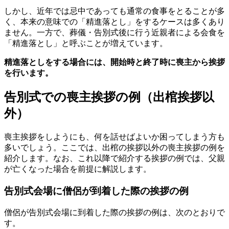
しかし、近年では忌中であっても通常の食事をとることが多
く、本来の意味での「精進落とし」をするケースは多くあり
ません。一方で、葬儀・告別式後に行う近親者による会食を
「精進落とし」と呼ぶことが増えています。
精進落としをする場合には、開始時と終了時に喪主から挨拶
を行います。
告別式での喪主挨拶の例（出棺挨拶以
外）
喪主挨拶をしようにも、何を話せばよいか困ってしまう方も
多いでしょう。ここでは、出棺の挨拶以外の喪主挨拶の例を
紹介します。なお、これ以降で紹介する挨拶の例では、父親
が亡くなった場合を前提に解説します。
告別式会場に僧侶が到着した際の挨拶の例
僧侶が告別式会場に到着した際の挨拶の例は、次のとおりで
す。