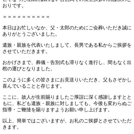
おりです。
＝＝＝＝＝＝＝＝＝＝
本日はお忙しいなか、父・太郎のためにご会葬いただき誠に
ありがとうございました。
遺族・親族を代表いたしまして、長男である私からご挨拶を
させていただきます。
おかげさまで、葬儀・告別式も滞りなく進行し、間もなく出
棺の運びとなりました。
このように多くの皆さまにお見送りいただき、父もさぞかし
喜んでいることと存じます。
ここに、故人が生前賜りましたご厚誼に深く感謝しますとと
もに、私ども遺族・親族に対しましても、今後も変わらぬご
指導・ご鞭撻を賜りますようお願い申し上げます。
以上、簡単ではございますが、お礼のご挨拶とさせていただ
きます。