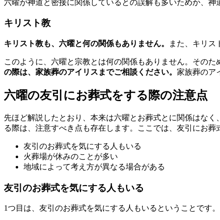
六曜が神道と密接に関係しているとの誤解も多いためか、神
キリスト教
キリスト教も、六曜と何の関係もありません。
また、キリス
このように、六曜と宗教とは何の関係もありません。そのた
の際は、家族葬のアイリスまでご相談ください。
家族葬のア
六曜の友引にお葬式をする際の注意点
先ほど解説したとおり、本来は六曜とお葬式とに関係はなく
る際は、注意すべき点も存在します。ここでは、友引にお葬
友引のお葬式を気にする人もいる
火葬場が休みのことが多い
地域によって考え方が異なる場合がある
友引のお葬式を気にする人もいる
1つ目は、友引のお葬式を気にする人もいるということです。