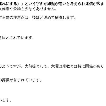
連れにする）」という字面が縁起が悪いと考えられ迷信が広ま
火葬場や斎場も少なくありません。
する際の注意点は、後ほど改めて解説します。
き日とされています。
るようですが、大前提として、六曜は宗教とは特に関係があり
の葬儀が営まれています。
います。