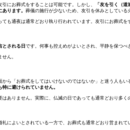
友引にお葬式をすることは可能です。しかし、
「友を引く（道
にあります。
葬儀の施行が少ないため、友引を休みとしている
っても通夜は通常どおり執り行われています。友引にお葬式を
吉とされる日
です。何事も控えめがよいとされ、平静を保つべ
ません。
面から「お葬式をしてはいけないのではないか」と迷う人もい
も特に避けられていません。
要はありません。実際に、仏滅の日であっても通常どおり多く
婚礼によいとされている一方で、お葬式も通常どおり営まれて