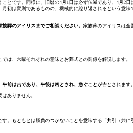
いうことです。同様に、旧暦の4月1日は必ず仏滅であり、4月2
。月初は変則であるものの、機械的に繰り返されるという意味
家族葬のアイリスまでご相談ください。
家族葬のアイリスは全
こでは、六曜それぞれの意味とお葬式との関係を解説します。
、
午前は吉であり、午後は凶とされ、急ぐことが吉
とされます
要はありません。
です。もともとは勝負のつかないことを意味する「共引（共に