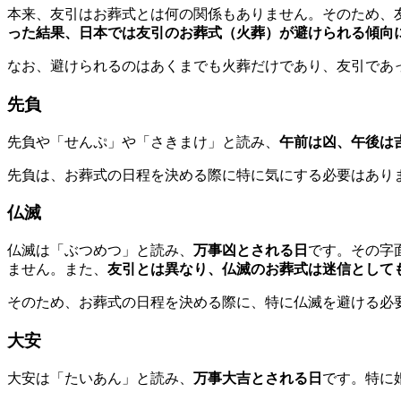
本来、友引はお葬式とは何の関係もありません。そのため、
った結果、日本では友引のお葬式（火葬）が避けられる傾向
なお、避けられるのはあくまでも火葬だけであり、友引であ
先負
先負や「せんぷ」や「さきまけ」と読み、
午前は凶、午後は
先負は、お葬式の日程を決める際に特に気にする必要はあり
仏滅
仏滅は「ぶつめつ」と読み、
万事凶とされる日
です。その字
ません。また、
友引とは異なり、仏滅のお葬式は迷信として
そのため、お葬式の日程を決める際に、特に仏滅を避ける必
大安
大安は「たいあん」と読み、
万事大吉とされる日
です。特に