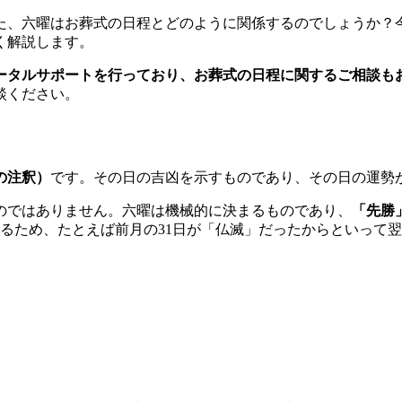
た、六曜はお葬式の日程とどのように関係するのでしょうか？
く解説します。
ータルサポートを行っており、お葬式の日程に関するご相談も
談ください。
の注釈）
です。その日の吉凶を示すものであり、その日の運勢
のではありません。六曜は機械的に決まるものであり、
「先勝
るため、たとえば前月の31日が「仏滅」だったからといって翌