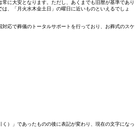
日は常に大安となります。ただし、あくまでも旧暦が基準であり
では、「月火水木金土日」の曜日に近いものといえるでしょ
国対応で葬儀のトータルサポートを行っており、お葬式のスケ
。
引く）」であったものの後に表記が変わり、現在の文字になっ