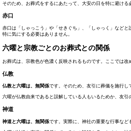
そのため、お葬式をするにあたって、大安の日を特に避ける
赤口
赤口は「しゃっこう」や「せきぐち」、「しゃっく」などと
特に気にする必要はありません。
六曜と宗教ごとのお葬式との関係
お葬式は、宗教色が色濃く反映されるものです。ここでは改
仏教
仏教と六曜は、無関係
です。そのため、友引に葬儀を施行し
六曜が仏教由来であると誤解している人もいるためか、友引
神道
神道と六曜は、無関係
です。実際に、神社の重要な行事など