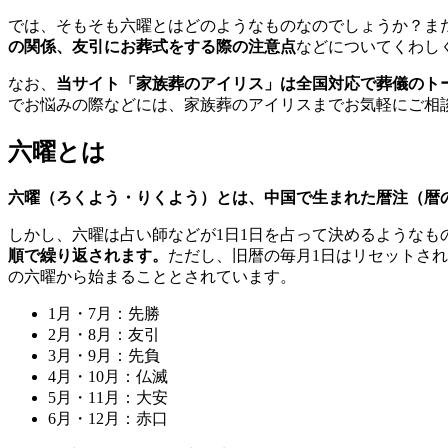
では、そもそも六曜とはどのようなものなのでしょうか？ま
の関係、友引にお葬式をする際の注意点
などについてくわし
なお、
当サイト「家族葬のアイリス」は全国対応で葬儀のト
でお悩みの際などには、家族葬のアイリスまでお気軽にご相
六曜とは
六曜（ろくよう・りくよう）とは、中国で生まれた暦注（暦
しかし、六曜は占い師などが1日1日を占って決めるようなも
順で繰り返されます。
ただし、旧暦の毎月1日はリセットされ
の六曜から始まることとされています。
1月・7月：先勝
2月・8月：友引
3月・9月：先負
4月・10月：仏滅
5月・11月：大安
6月・12月：赤口