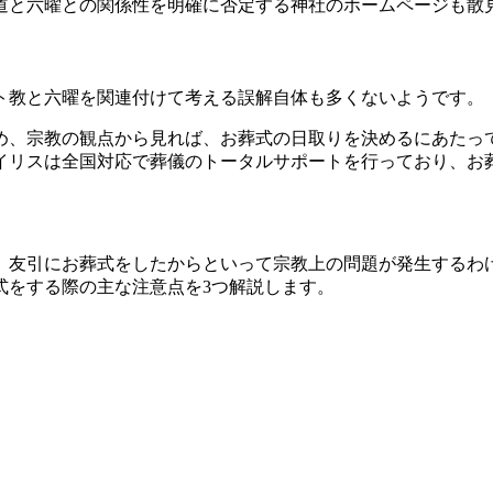
道と六曜との関係性を明確に否定する神社のホームページも散
ト教と六曜を関連付けて考える誤解自体も多くないようです。
め、宗教の観点から見れば、お葬式の日取りを決めるにあたっ
イリスは全国対応で葬儀のトータルサポートを行っており、お
、友引にお葬式をしたからといって宗教上の問題が発生するわ
式をする際の主な注意点を3つ解説します。