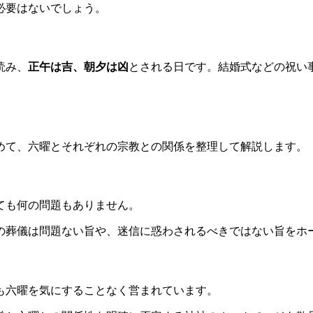
必要はないでしょう。
読み、
正午は吉、朝夕は凶
とされる日です。結婚式などの祝い
めて、六曜とそれぞれの宗教との関係を整理して解説します。
ても何の問題もありません。
の葬儀は問題ない旨や、迷信に惑わされるべきではない旨をホ
も六曜を気にすることなく営まれています。