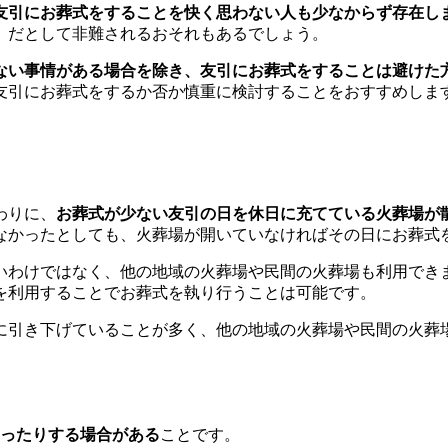
友引にお葬式をすることを快く思わない人も少なからず存在し
」だとして非難されるおそれもあるでしょう。
ない事情がある場合を除き、友引にお葬式をすることは避けた
友引にお葬式をするか否か慎重に検討することをおすすめしま
わりに、
お葬式が少ない友引の日を休日に充てている火葬場が
なかったとしても、火葬場が開いていなければその日にお葬式
いわけではなく、他の地域の火葬場や民間の火葬場も利用でき
を利用することでお葬式を執り行うことは可能です。
に引き下げていることが多く、他の地域の火葬場や民間の火葬
ったりする場合がある
ことです。