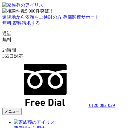
遠隔地から依頼をご検討の方
葬儀関連サポート
無料
資料請求する
通話
無料
24時間
365日対応
0120-082-029
メニュー