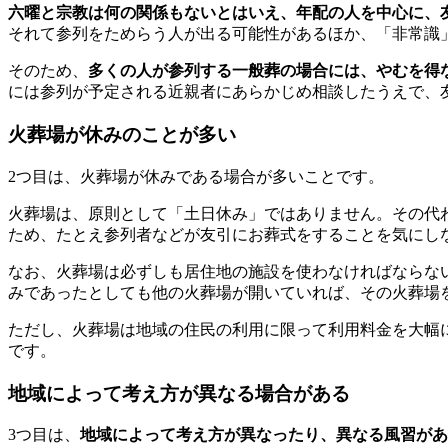
六曜と宗教は何の関係もないとはいえ、年配の人を中心に、
それて参列をためらう人が出る可能性があるほか、「非常識
そのため、
多くの人が参列する一般葬の場合には、やむを得
には参列が予定される近親者にあらかじめ相談したうえで、
火葬場が休みのことが多い
2つ目は、火葬場が休みである場合が多いことです。
火葬場は、原則として「土日休み」ではありません。その代
ため、たとえ参列者などが友引にお葬式をすることを気にし
なお、火葬場は必ずしも居住地の施設を使わなければならな
みであったとしても他の火葬場が開いていれば、その火葬場
ただし、火葬場は地域の住民の利用に限って利用料金を大幅
です。
地域によって考え方が異なる場合がある
3つ目は、
地域によって考え方が異なったり、異なる風習があ