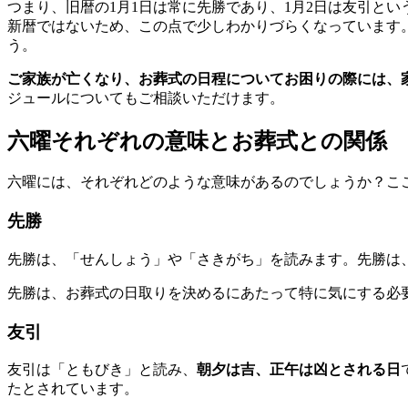
つまり、旧暦の1月1日は常に先勝であり、1月2日は友引と
新暦ではないため、この点で少しわかりづらくなっています
う。
ご家族が亡くなり、お葬式の日程についてお困りの際には、
ジュールについてもご相談いただけます。
六曜それぞれの意味とお葬式との関係
六曜には、それぞれどのような意味があるのでしょうか？こ
先勝
先勝は、「せんしょう」や「さきがち」を読みます。先勝は
先勝は、お葬式の日取りを決めるにあたって特に気にする必
友引
友引は「ともびき」と読み、
朝夕は吉、正午は凶とされる日
たとされています。