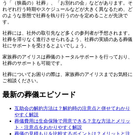
う「（狭義の）社葬」、「お別れの会」などがあります。そ
れぞれ行う時期やスケジュールなどが大きく異なるため、ど
のような形態で社葬を執り行うのかを定めることが先決で
す。
社葬には、社外の取引先など多くの参列者が予想されます。
社葬を滞りなく進行させられるよう、社葬の実績のある葬儀
社にサポートを受けるとよいでしょう。
家族葬のアイリスは葬儀のトータルサポートを行っており、
社葬のサポートも可能です。
社葬についてお困りの際は、家族葬のアイリスまでお気軽に
ご相談ください。
最新の葬儀エピソード
互助会の解約方法は？解約時の注意点と併せてわかり
やすく解説
葬儀費用は生命保険で用意できる？主な方法とメリッ
ト・注意点をわかりやすく解説
葬儀の見積もりを比較するポイントは？メリットと注