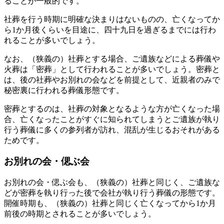
ることが一般的です。
社葬を行う時期に明確な決まりはないものの、亡くなってか
ら1か月後くらいを目途に、四十九日を過ぎるまでには行わ
れることが多いでしょう。
なお、（狭義の）社葬とする場合、ご遺族などによる葬儀や
火葬は「密葬」として行われることが多いでしょう。密葬と
は、後の社葬やお別れの会などを前提として、近親者のみで
秘密裏に行われる葬儀形態です。
密葬とするのは、社葬の対象となるような方が亡くなった場
合、亡くなったことがすぐに知られてしまうとご遺族が執り
行う葬儀に多くの参列者が訪れ、混乱が生じるおそれがある
ためです。
お別れの会・偲ぶ会
お別れの会・偲ぶ会も、（狭義の）社葬と同じく、ご遺族な
どが密葬を執り行った後で会社が執り行う葬儀の形態です。
開催時期も、（狭義の）社葬と同じく亡くなってから1か月
前後の時期とされることが多いでしょう。