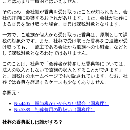
ことはあまり一般的とはいえません。
そのため、会社側が香典を受け取ったことが知られると、会
社の評判に影響するおそれがあります。また、会社が社葬に
よる香典を受け取った場合、香典は課税対象となります。
一方で、ご遺族が個人から受け取った香典は、原則として課
税の対象外です。また、社葬で受け取った香典をご遺族が受
け取っても、「施主である会社から遺族への弔慰金」などと
して課税対象となるわけではありません。
このことは、社葬で「会葬者が持参した香典等については、
法人の収入としないで遺族の収入とすることができます」
と、国税庁のホームページでも明記されています。なお、社
葬では香典を辞退するケースも少なくありません。
参照元：
No.4405 贈与税がかからない場合（国税庁）
No.5389 社葬費用の取扱い（国税庁）
社葬の香典返しは誰がする？