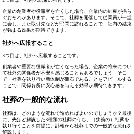
2つ目は、社内の結束の強化です。
企業の創業者や役職者を亡くした場合、企業内の結束が揺ら
ぐおそれがあります。そこで、社葬を開催して従業員が一堂
に会し、また取引先などが弔問に訪れることで、社内の結束
が強まる効果が期待できます。
社外へ広報すること
3つ目は、社外へ広報することです。
創業者や重要な役職者が亡くなった場合、企業の将来につい
て社外の関係者が不安を感じることもあるでしょう。そこ
で、社葬を執り行い新体制が盤石であることをアピールする
ことで、関係各所に安心感を与える効果が期待できます。
社葬の一般的な流れ
社葬は、どのような流れで進めればよいのでしょうか？最後
に、先ほど解説した3種類の社葬のうち、（狭義の）社葬を
執り行うことを前提に、訃報から社葬までの一般的な流れを
解説します。