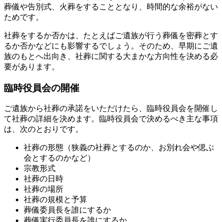
葬儀や告別式、火葬をすることとなり、時間的な余裕がない
ためです。
社葬をするか否かは、たとえばご遺族が行う葬儀を密葬とす
るか否かなどにも影響するでしょう。そのため、早期にご遺
族のもとへ出向き、社葬に関する大まかな方向性を決める必
要があります。
臨時役員会の開催
ご遺族から社葬の承諾をいただけたら、臨時役員会を開催し
て社葬の詳細を決めます。臨時役員会で決めるべき主な事項
は、次のとおりです。
社葬の形態（狭義の社葬とするのか、お別れ会や偲ぶ
会とするのかなど）
宗教形式
社葬の日時
社葬の場所
社葬の規模と予算
葬儀委員長を誰にするか
葬儀実行委員長を誰にするか