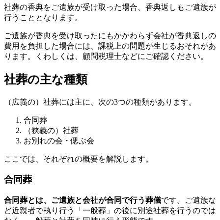
社葬の香典をご遺族が受け取った場合、香典返しもご遺族が
行うこととなります。
ご遺族が香典を受け取ったにもかかわらず会社が香典返しの
費用を負担した場合には、課税上の問題が生じるおそれがあ
ります。くわしくは、顧問税理士などにご確認ください。
社葬の主な種類
（広義の）社葬には主に、次の3つの種類があります。
合同葬
（狭義の）社葬
お別れの会・偲ぶ会
ここでは、それぞれの概要を解説します。
合同葬
合同葬とは、ご遺族と会社が合同で行う葬儀
です。ご遺族な
ど近親者で執り行う「一般葬」の後に別途社葬を行うのでは