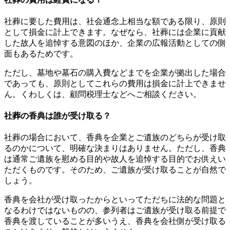
社葬に要した費用は、社会通念上相当な額である限り、原則
として損金に計上できます。なぜなら、社葬には企業に貢献
した故人を追悼する意図のほか、企業の広報活動としての側
面もあるためです。
ただし、墓地や墓石の購入費などまでを企業が拠出した場合
であっても、原則としてこれらの費用は損金に計上できませ
ん。くわしくは、顧問税理士などへご相談ください。
社葬の香典は誰が受け取る？
社葬の場合において、香典を企業とご遺族のどちらが受け取
るのかについて、明確な決まりはありません。ただし、香典
は通常ご遺族を慰める目的や故人を追悼する目的でお供えい
ただくものです。そのため、ご遺族が受け取ることが自然で
しょう。
香典を会社が受け取ったからといってただちに法的な問題と
なるわけではないものの、参列者はご遺族が受け取る前提で
香典を渡していることが多いうえ、香典を会社側が受け取る