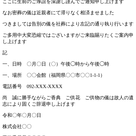
ここに生前のご厚誼を深謝し謹んでご通知申し上げます
なお密葬の儀は近親者にて滞りなく相済ませました
つきましては告別の儀を社葬により左記の通り執り行います
ご多用中大変恐縮ではございますがご来臨賜りたくご案内申
し上げます
記
一、日時 〇月〇日（〇）午後◯時から午後◯時
一、場所 〇〇会館（福岡県〇〇市〇〇1-1-1）
電話番号 092-XXX-XXXX
尚 誠に勝手ながらご香典 ご供花 ご供物の儀は故人の遺
志により固くご辞退申し上げます
令和〇年〇月〇日
株式会社〇〇