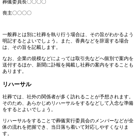
葬儀委員長〇〇〇〇
喪主〇〇〇〇
一般葬とは別に社葬を執り行う場合は、その旨がわかるよう
明記するとよいでしょう。また、香典などを辞退する場合
は、その旨を記載します。
なお、企業の規模などによっては取引先などへ個別で案内を
送付するほか、新聞に訃報を掲載し社葬の案内をすることも
あります。
リハーサル
社葬では、社外の関係者が多く訪れることが予想されます。
そのため、あらかじめリハーサルをするなどして入念な準備
をするとよいでしょう。
リハーサルをすることで葬儀実行委員会のメンバーなどが全
体の流れを把握でき、当日落ち着いて対応しやすくなりま
す。