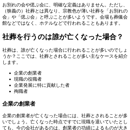
お別れの会や偲ぶ会に、明確な定義はありません。ただし、
（狭義の）社葬とは異なり、宗教色が薄い社葬を「お別れの
会」や「偲ぶ会」と呼ぶことが多いようです。会場も葬儀会
館などではなく、ホテルなどで行われることもあります。
社葬を行うのは誰が亡くなった場合？
社葬は、誰が亡くなった場合に行われることが多いのでしょ
うか？ここでは、社葬とされることが多い主なケースを紹介
します。
企業の創業者
現職の役職者
企業発展に特に貢献した者
殉職者
企業の創業者
企業の創業者が亡くなった場合には、社葬とされることが多
いでしょう。亡くなった時点ですでに現職を退いていたとし
ても、今の会社があるのは、創業者の功績によるものが大き