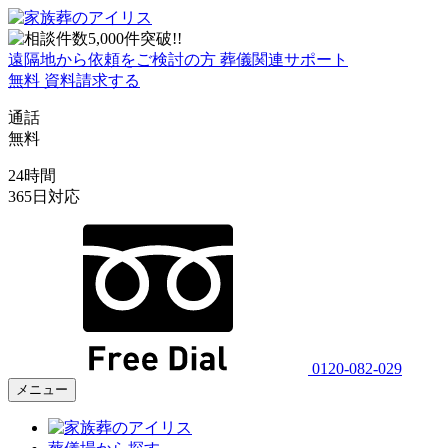
遠隔地から依頼をご検討の方
葬儀関連サポート
無料
資料請求する
通話
無料
24時間
365日対応
0120-082-029
メニュー