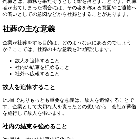
殉職とは、職務を果たそうとして命を落とすことです。殉職
者が出てしまった場合には、その者を称える意図やご遺族へ
の償いとしての意図などから社葬とすることがあります。
社葬の主な意義
企業が社葬をする目的は、どのような点にあるのでしょう
か？ここでは、社葬の主な意義を3つ解説します。
故人を追悼すること
社内の結束を強めること
社外へ広報すること
故人を追悼すること
1つ目でありもっとも重要な意義は、故人を追悼することで
す。企業として大切な人を喪ったとの想いから、会社が葬儀
を施行して故人を弔います。
社内の結束を強めること