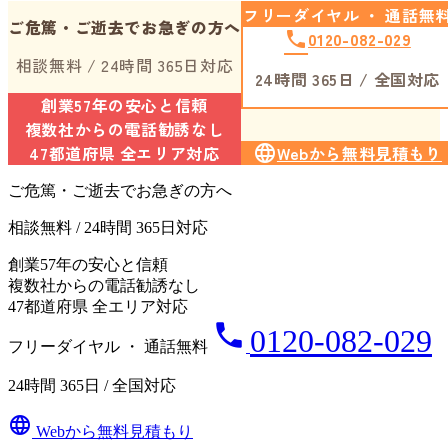
フリーダイヤル ・ 通話無
ご危篤・ご逝去でお急ぎの方へ
phone
0120-082-029
相談無料 / 24時間 365日対応
24時間 365日 / 全国対応
創業57年の安心と信頼
複数社からの電話勧誘なし
47都道府県 全エリア対応
language
Webから無料見積もり
ご危篤・ご逝去でお急ぎの方へ
相談無料 / 24時間 365日対応
創業57年の安心と信頼
複数社からの電話勧誘なし
47都道府県 全エリア対応
phone
0120-082-029
フリーダイヤル ・ 通話無料
24時間 365日 / 全国対応
language
Webから無料見積もり