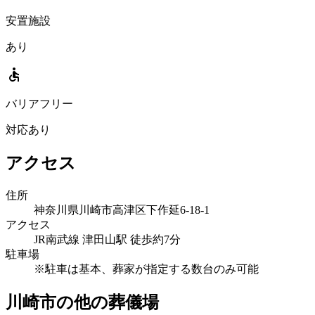
安置施設
あり
accessible
バリアフリー
対応あり
アクセス
住所
神奈川県川崎市高津区下作延6-18-1
アクセス
JR南武線 津田山駅 徒歩約7分
駐車場
※駐車は基本、葬家が指定する数台のみ可能
川崎市の他の葬儀場