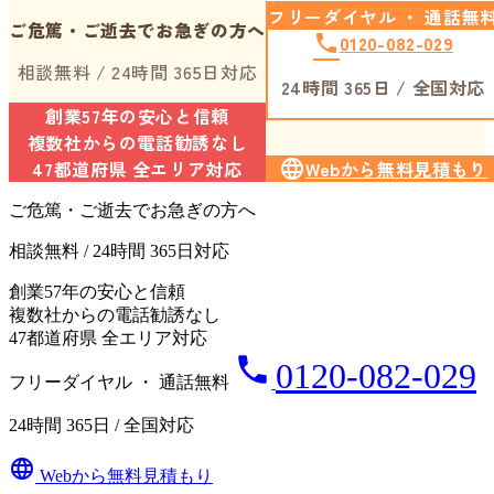
フリーダイヤル ・ 通話無
ご危篤・ご逝去でお急ぎの方へ
phone
0120-082-029
相談無料 / 24時間 365日対応
24時間 365日 / 全国対応
創業57年の安心と信頼
複数社からの電話勧誘なし
47都道府県 全エリア対応
language
Webから無料見積もり
ご危篤・ご逝去でお急ぎの方へ
相談無料 / 24時間 365日対応
創業57年の安心と信頼
複数社からの電話勧誘なし
47都道府県 全エリア対応
phone
0120-082-029
フリーダイヤル ・ 通話無料
24時間 365日 / 全国対応
language
Webから無料見積もり