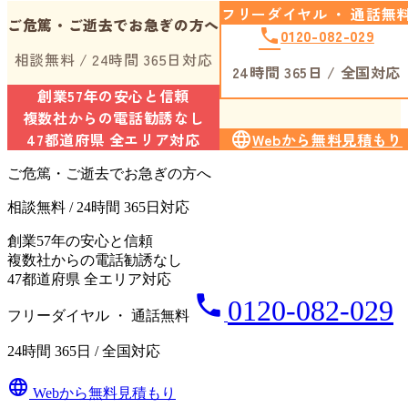
フリーダイヤル ・ 通話無
ご危篤・ご逝去でお急ぎの方へ
phone
0120-082-029
相談無料 / 24時間 365日対応
24時間 365日 / 全国対応
創業57年の安心と信頼
複数社からの電話勧誘なし
47都道府県 全エリア対応
language
Webから無料見積もり
ご危篤・ご逝去でお急ぎの方へ
相談無料 / 24時間 365日対応
創業57年の安心と信頼
複数社からの電話勧誘なし
47都道府県 全エリア対応
phone
0120-082-029
フリーダイヤル ・ 通話無料
24時間 365日 / 全国対応
language
Webから無料見積もり