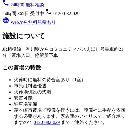
phone
24時間 無料相談
phone
24時間 365日 受付中
0120-082-029
language
Webから無料見積もり
施設について
JR相模線 香川駅からコミュニティバスえぼし号乗車約21
分「斎場入口」停留所下車
この斎場の特徴
火葬時に無料の待合室あり（1室）
市民は料金優遇
火葬場併設の式場
安置可能
駐車場完備
茅ヶ崎市斎場
で葬儀を行うには、葬儀社に手配を依頼
する必要があります。家族葬のアイリスでご紹介承り
ますので
0120-082-029
までご連絡ください。