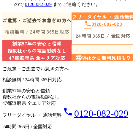
ので
0120-082-029
までご連絡ください。
フリーダイヤル ・ 通話無
ご危篤・ご逝去でお急ぎの方へ
phone
0120-082-029
相談無料 / 24時間 365日対応
24時間 365日 / 全国対応
創業57年の安心と信頼
複数社からの電話勧誘なし
47都道府県 全エリア対応
language
Webから無料見積もり
ご危篤・ご逝去でお急ぎの方へ
相談無料 / 24時間 365日対応
創業57年の安心と信頼
複数社からの電話勧誘なし
47都道府県 全エリア対応
phone
0120-082-029
フリーダイヤル ・ 通話無料
24時間 365日 / 全国対応