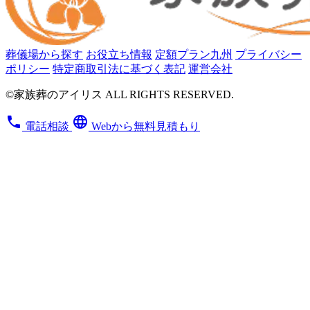
葬儀場から探す
お役立ち情報
定額プラン九州
プライバシー
ポリシー
特定商取引法に基づく表記
運営会社
©家族葬のアイリス ALL RIGHTS RESERVED.
phone
language
電話相談
Webから無料見積もり