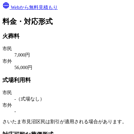
language
Webから無料見積もり
料金・対応形式
火葬料
市民
7,000円
市外
56,000円
式場利用料
市民
-（式場なし）
市外
-
さいたま市見沼区民は割引が適用される場合があります。