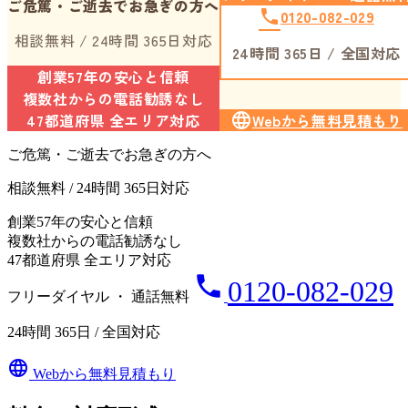
ご危篤・ご逝去でお急ぎの方へ
phone
0120-082-029
相談無料 / 24時間 365日対応
24時間 365日 / 全国対応
創業57年の安心と信頼
複数社からの電話勧誘なし
47都道府県 全エリア対応
language
Webから無料見積もり
ご危篤・ご逝去でお急ぎの方へ
相談無料 / 24時間 365日対応
創業57年の安心と信頼
複数社からの電話勧誘なし
47都道府県 全エリア対応
phone
0120-082-029
フリーダイヤル ・ 通話無料
24時間 365日 / 全国対応
language
Webから無料見積もり