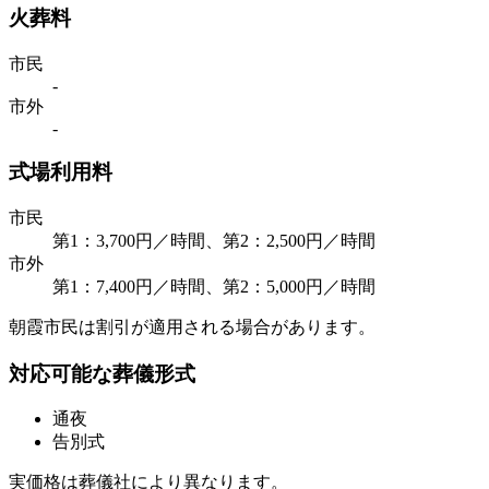
火葬料
市民
-
市外
-
式場利用料
市民
第1：3,700円／時間、第2：2,500円／時間
市外
第1：7,400円／時間、第2：5,000円／時間
朝霞市民は割引が適用される場合があります。
対応可能な葬儀形式
通夜
告別式
実価格は葬儀社により異なります。