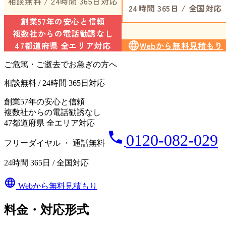
相談無料 / 24時間 365日対応
24時間 365日 / 全国対応
創業57年の安心と信頼
複数社からの電話勧誘なし
47都道府県 全エリア対応
language
Webから無料見積もり
ご危篤・ご逝去でお急ぎの方へ
相談無料 / 24時間 365日対応
創業57年の安心と信頼
複数社からの電話勧誘なし
47都道府県 全エリア対応
phone
0120-082-029
フリーダイヤル ・ 通話無料
24時間 365日 / 全国対応
language
Webから無料見積もり
料金・対応形式