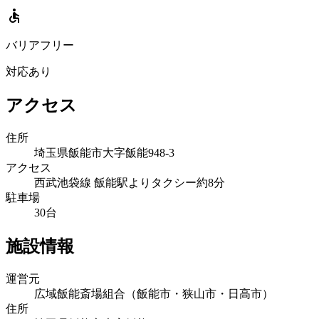
accessible
バリアフリー
対応あり
アクセス
住所
埼玉県飯能市大字飯能948-3
アクセス
西武池袋線 飯能駅よりタクシー約8分
駐車場
30台
施設情報
運営元
広域飯能斎場組合（飯能市・狭山市・日高市）
住所