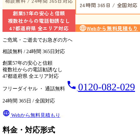
相談無料 / 24時間 365日対応
24時間 365日 / 全国対応
創業57年の安心と信頼
複数社からの電話勧誘なし
47都道府県 全エリア対応
language
Webから無料見積もり
ご危篤・ご逝去でお急ぎの方へ
相談無料 / 24時間 365日対応
創業57年の安心と信頼
複数社からの電話勧誘なし
47都道府県 全エリア対応
phone
0120-082-029
フリーダイヤル ・ 通話無料
24時間 365日 / 全国対応
language
Webから無料見積もり
料金・対応形式