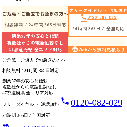
フリーダイヤル ・ 通話無
ご危篤・ご逝去でお急ぎの方へ
phone
0120-082-029
相談無料 / 24時間 365日対応
24時間 365日 / 全国対応
創業57年の安心と信頼
複数社からの電話勧誘なし
47都道府県 全エリア対応
language
Webから無料見積もり
ご危篤・ご逝去でお急ぎの方へ
相談無料 / 24時間 365日対応
創業57年の安心と信頼
複数社からの電話勧誘なし
47都道府県 全エリア対応
phone
0120-082-029
フリーダイヤル ・ 通話無料
24時間 365日 / 全国対応
language