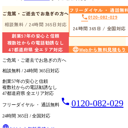
フリーダイヤル ・ 通話無
ご危篤・ご逝去でお急ぎの方へ
phone
0120-082-029
相談無料 / 24時間 365日対応
24時間 365日 / 全国対応
創業57年の安心と信頼
複数社からの電話勧誘なし
47都道府県 全エリア対応
language
Webから無料見積もり
ご危篤・ご逝去でお急ぎの方へ
相談無料 / 24時間 365日対応
創業57年の安心と信頼
複数社からの電話勧誘なし
47都道府県 全エリア対応
phone
0120-082-029
フリーダイヤル ・ 通話無料
24時間 365日 / 全国対応
language