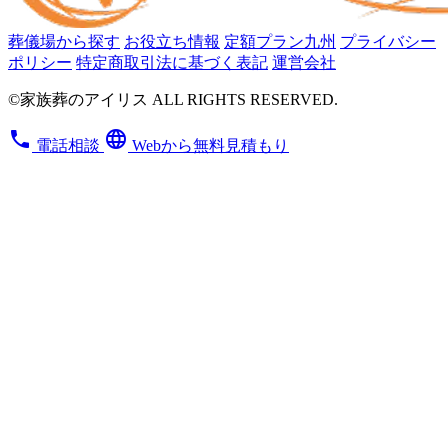
葬儀場から探す
お役立ち情報
定額プラン九州
プライバシー
ポリシー
特定商取引法に基づく表記
運営会社
©家族葬のアイリス ALL RIGHTS RESERVED.
phone
language
電話相談
Webから無料見積もり