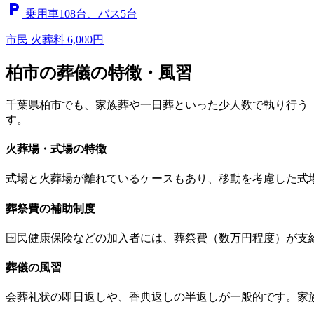
local_parking
乗用車108台、バス5台
市民
火葬料 6,000円
柏市の葬儀の特徴・風習
千葉県柏市でも、家族葬や一日葬といった少人数で執り行う
す。
火葬場・式場の特徴
式場と火葬場が離れているケースもあり、移動を考慮した式
葬祭費の補助制度
国民健康保険などの加入者には、葬祭費（数万円程度）が支
葬儀の風習
会葬礼状の即日返しや、香典返しの半返しが一般的です。家