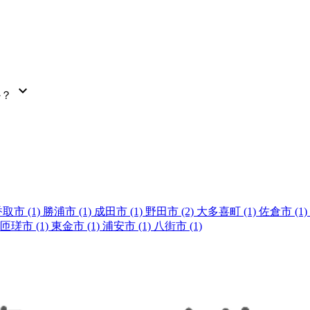
expand_more
か？
香取市
(1)
勝浦市
(1)
成田市
(1)
野田市
(2)
大多喜町
(1)
佐倉市
(1)
匝瑳市
(1)
東金市
(1)
浦安市
(1)
八街市
(1)