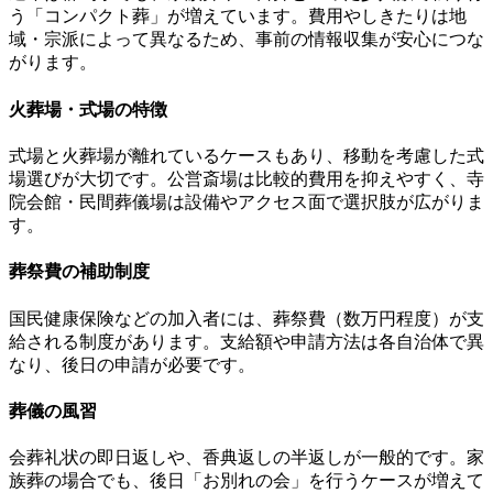
う「コンパクト葬」が増えています。費用やしきたりは地
域・宗派によって異なるため、事前の情報収集が安心につな
がります。
火葬場・式場の特徴
式場と火葬場が離れているケースもあり、移動を考慮した式
場選びが大切です。公営斎場は比較的費用を抑えやすく、寺
院会館・民間葬儀場は設備やアクセス面で選択肢が広がりま
す。
葬祭費の補助制度
国民健康保険などの加入者には、葬祭費（数万円程度）が支
給される制度があります。支給額や申請方法は各自治体で異
なり、後日の申請が必要です。
葬儀の風習
会葬礼状の即日返しや、香典返しの半返しが一般的です。家
族葬の場合でも、後日「お別れの会」を行うケースが増えて