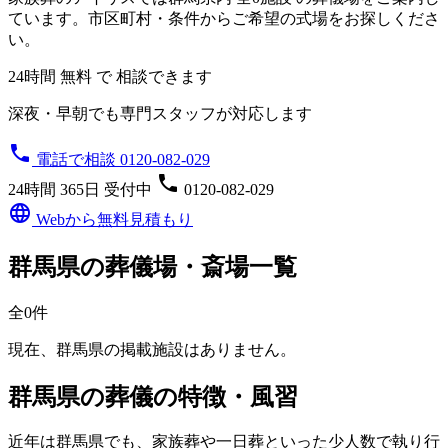
ています。市区町村・条件からご希望の式場をお探しくださ
い。
24時間 無料 で 相談できます
深夜・早朝でも専門スタッフが対応します
phone
電話で相談 0120-082-029
phone
24時間 365日 受付中
0120-082-029
language
Webから無料見積もり
群馬県の葬儀場・斎場一覧
全0件
現在、群馬県の掲載施設はありません。
群馬県の葬儀の特徴・風習
近年は群馬県でも、家族葬や一日葬といった少人数で執り行