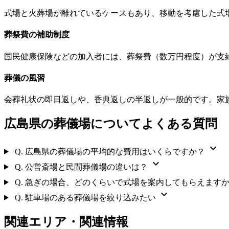
式場と火葬場が離れているケースもあり、移動を考慮した式
葬祭費の補助制度
国民健康保険などの加入者には、葬祭費（数万円程度）が支
葬儀の風習
会葬礼状の即日返しや、香典返しの半返しが一般的です。家
広島県の葬儀場についてよくある質問
expand_more
Q.
広島県の葬儀場の平均的な費用はいくらですか？
expand_more
Q.
公営斎場と民間葬儀場の違いは？
Q.
急ぎの場合、どのくらいで式場を案内してもらえます
expand_more
Q.
駐車場のある葬儀場を絞り込みたい
関連エリア・関連情報