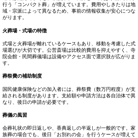
行う「コンパクト葬」が増えています。費用やしきたりは地
域・宗派によって異なるため、事前の情報収集が安心につな
がります。
火葬場・式場の特徴
式場と火葬場が離れているケースもあり、移動を考慮した式
場選びが大切です。公営斎場は比較的費用を抑えやすく、寺
院会館・民間葬儀場は設備やアクセス面で選択肢が広がりま
す。
葬祭費の補助制度
国民健康保険などの加入者には、葬祭費（数万円程度）が支
給される制度があります。支給額や申請方法は各自治体で異
なり、後日の申請が必要です。
葬儀の風習
会葬礼状の即日返しや、香典返しの半返しが一般的です。家
族葬の場合でも、後日「お別れの会」を行うケースが増えて