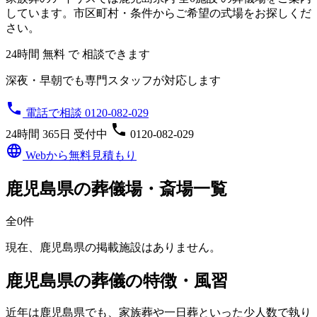
しています。市区町村・条件からご希望の式場をお探しくだ
さい。
24時間 無料 で 相談できます
深夜・早朝でも専門スタッフが対応します
phone
電話で相談 0120-082-029
phone
24時間 365日 受付中
0120-082-029
language
Webから無料見積もり
鹿児島県の葬儀場・斎場一覧
全0件
現在、鹿児島県の掲載施設はありません。
鹿児島県の葬儀の特徴・風習
近年は鹿児島県でも、家族葬や一日葬といった少人数で執り