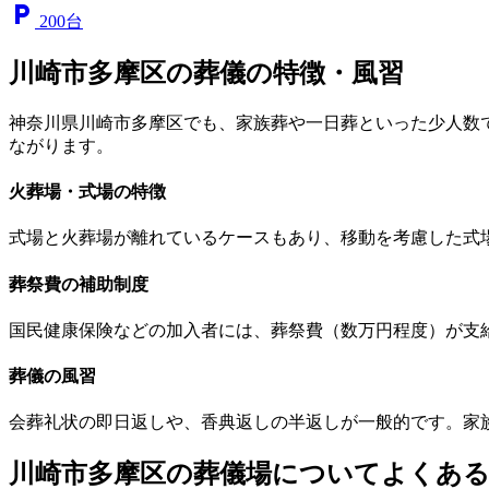
local_parking
200台
川崎市多摩区の葬儀の特徴・風習
神奈川県川崎市多摩区でも、家族葬や一日葬といった少人数
ながります。
火葬場・式場の特徴
式場と火葬場が離れているケースもあり、移動を考慮した式
葬祭費の補助制度
国民健康保険などの加入者には、葬祭費（数万円程度）が支
葬儀の風習
会葬礼状の即日返しや、香典返しの半返しが一般的です。家
川崎市多摩区の葬儀場についてよくあ