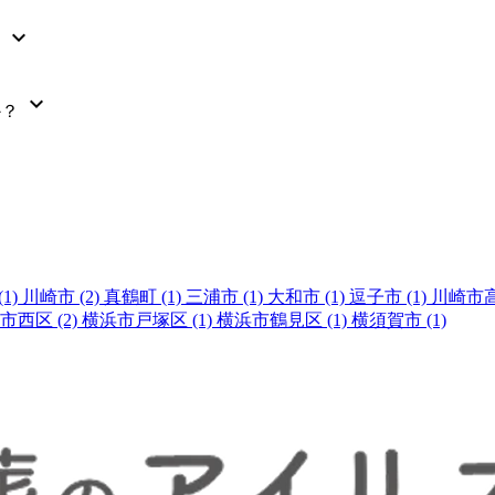
expand_more
？
expand_more
か？
(1)
川崎市
(2)
真鶴町
(1)
三浦市
(1)
大和市
(1)
逗子市
(1)
川崎市
市西区
(2)
横浜市戸塚区
(1)
横浜市鶴見区
(1)
横須賀市
(1)