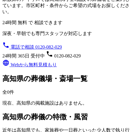
ています。市区町村・条件からご希望の式場をお探しくださ
い。
24時間 無料 で 相談できます
深夜・早朝でも専門スタッフが対応します
phone
電話で相談 0120-082-029
phone
24時間 365日 受付中
0120-082-029
language
Webから無料見積もり
高知県の葬儀場・斎場一覧
全0件
現在、高知県の掲載施設はありません。
高知県の葬儀の特徴・風習
近年は高知県でも、家族葬や一日葬といった少人数で執り行