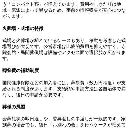
う「コンパクト葬」が増えています。費用やしきたりは地
域・宗派によって異なるため、事前の情報収集が安心につな
がります。
火葬場・式場の特徴
式場と火葬場が離れているケースもあり、移動を考慮した式
場選びが大切です。公営斎場は比較的費用を抑えやすく、寺
院会館・民間葬儀場は設備やアクセス面で選択肢が広がりま
す。
葬祭費の補助制度
国民健康保険などの加入者には、葬祭費（数万円程度）が支
給される制度があります。支給額や申請方法は各自治体で異
なり、後日の申請が必要です。
葬儀の風習
会葬礼状の即日返しや、香典返しの半返しが一般的です。家
族葬の場合でも、後日「お別れの会」を行うケースが増えて