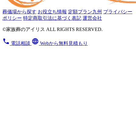
葬儀場から探す
お役立ち情報
定額プラン九州
プライバシー
ポリシー
特定商取引法に基づく表記
運営会社
©家族葬のアイリス ALL RIGHTS RESERVED.
phone
language
電話相談
Webから無料見積もり