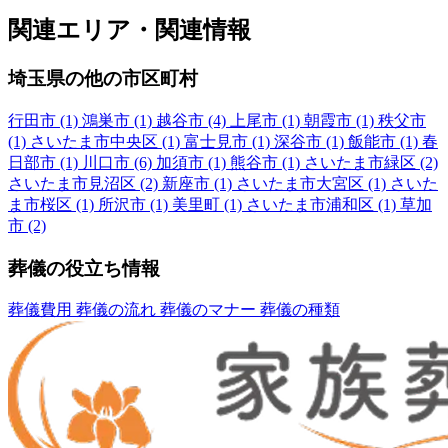
関連エリア・関連情報
埼玉県の他の市区町村
行田市
(1)
鴻巣市
(1)
越谷市
(4)
上尾市
(1)
朝霞市
(1)
秩父市
(1)
さいたま市中央区
(1)
富士見市
(1)
深谷市
(1)
飯能市
(1)
春
日部市
(1)
川口市
(6)
加須市
(1)
熊谷市
(1)
さいたま市緑区
(2)
さいたま市見沼区
(2)
新座市
(1)
さいたま市大宮区
(1)
さいた
ま市桜区
(1)
所沢市
(1)
美里町
(1)
さいたま市浦和区
(1)
草加
市
(2)
葬儀の役立ち情報
葬儀費用
葬儀の流れ
葬儀のマナー
葬儀の種類