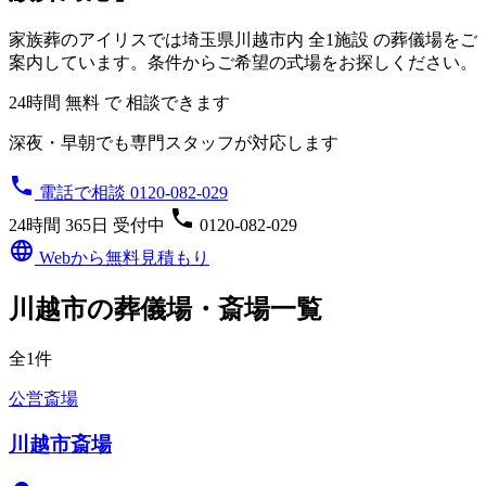
家族葬のアイリスでは埼玉県川越市内
全1施設
の葬儀場をご
案内しています。条件からご希望の式場をお探しください。
24時間 無料 で 相談できます
深夜・早朝でも専門スタッフが対応します
phone
電話で相談 0120-082-029
phone
24時間 365日 受付中
0120-082-029
language
Webから無料見積もり
川越市の葬儀場・斎場一覧
全1件
公営斎場
川越市斎場