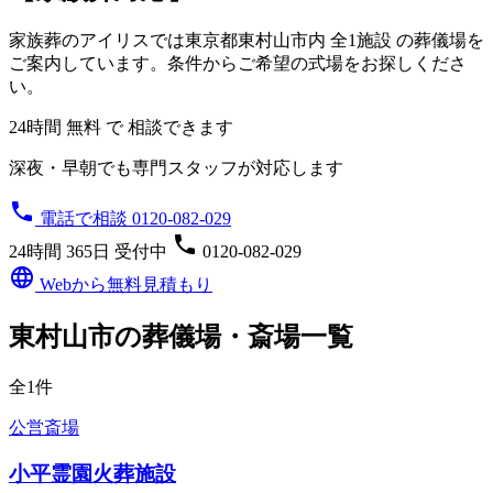
家族葬のアイリスでは東京都東村山市内
全1施設
の葬儀場を
ご案内しています。条件からご希望の式場をお探しくださ
い。
24時間 無料 で 相談できます
深夜・早朝でも専門スタッフが対応します
phone
電話で相談 0120-082-029
phone
24時間 365日 受付中
0120-082-029
language
Webから無料見積もり
東村山市の葬儀場・斎場一覧
全1件
公営斎場
小平霊園火葬施設