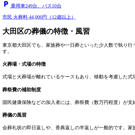
local_parking
乗用車249台、バス10台
市民
火葬料 44,000円（12歳以上）
大田区の葬儀の特徴・風習
東京都大田区でも、家族葬や一日葬といった少人数で執り行
す。
火葬場・式場の特徴
式場と火葬場が離れているケースもあり、移動を考慮した式
葬祭費の補助制度
国民健康保険などの加入者には、葬祭費（数万円程度）が支
葬儀の風習
会葬礼状の即日返しや、香典返しの半返しが一般的です。家