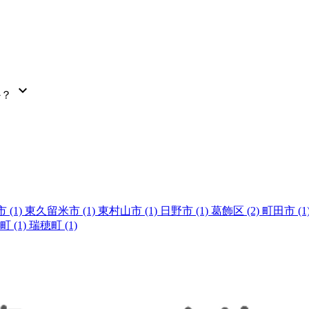
expand_more
か？
市
(1)
東久留米市
(1)
東村山市
(1)
日野市
(1)
葛飾区
(2)
町田市
(1
町
(1)
瑞穂町
(1)