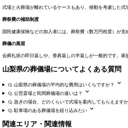
式場と火葬場が離れているケースもあり、移動を考慮した式
葬祭費の補助制度
国民健康保険などの加入者には、葬祭費（数万円程度）が支
葬儀の風習
会葬礼状の即日返しや、香典返しの半返しが一般的です。家
山梨県の葬儀場についてよくある質問
expand_more
Q.
山梨県の葬儀場の平均的な費用はいくらですか？
expand_more
Q.
公営斎場と民間葬儀場の違いは？
Q.
急ぎの場合、どのくらいで式場を案内してもらえます
expand_more
Q.
駐車場のある葬儀場を絞り込みたい
関連エリア・関連情報