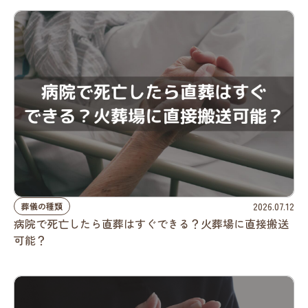
2026.07.12
葬儀の種類
病院で死亡したら直葬はすぐできる？火葬場に直接搬送
可能？