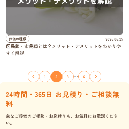
2026.06.29
葬儀の種類
区民葬・市民葬とは？メリット・デメリットをわかりや
すく解説
…
1
2
3
6
24時間・365日 お見積り・ご相談無
料
急なご葬儀のご相談・お見積りも、お気軽にお電話くださ
い。