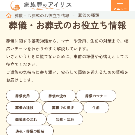
メニュー
葬儀の種類
葬儀・お葬式のお役立ち情報
葬儀・お葬式の
お役立ち情報
葬儀に関する基礎知識から、マナーや費用、生前の対策まで、幅
広いテーマをわかりやすく解説しています。
いざというときに慌てないために、事前の準備や心構えとしてお
役立てください。
ご遺族の気持ちに寄り添い、安心して葬儀を迎えるための情報を
お届けします。
葬儀費用
葬儀の流れ
葬儀のマナー
葬儀の種類
葬儀での挨拶
生前
葬儀後の流れ
宗教・宗派
通夜・葬儀の服装