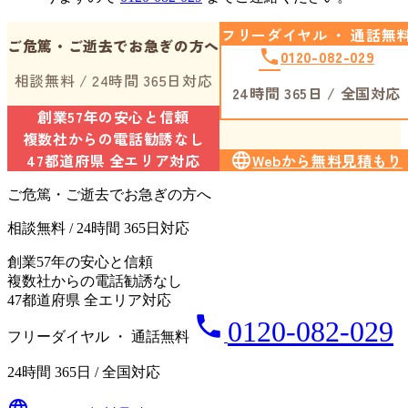
フリーダイヤル ・ 通話無
ご危篤・ご逝去でお急ぎの方へ
phone
0120-082-029
相談無料 / 24時間 365日対応
24時間 365日 / 全国対応
創業57年の安心と信頼
複数社からの電話勧誘なし
47都道府県 全エリア対応
language
Webから無料見積もり
ご危篤・ご逝去でお急ぎの方へ
相談無料 / 24時間 365日対応
創業57年の安心と信頼
複数社からの電話勧誘なし
47都道府県 全エリア対応
phone
0120-082-029
フリーダイヤル ・ 通話無料
24時間 365日 / 全国対応