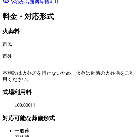
language
Webから無料見積もり
料金・対応形式
火葬料
市民
—
市外
—
本施設は火葬炉を持たないため、火葬は近隣の火葬場をご利
用ください。
式場利用料
100,000円
対応可能な葬儀形式
一般葬