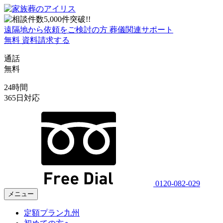
遠隔地から依頼をご検討の方
葬儀関連サポート
無料
資料請求する
通話
無料
24時間
365日対応
0120-082-029
メニュー
定額プラン九州