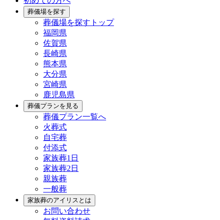
初めての方へ
葬儀場を探す
葬儀場を探すトップ
福岡県
佐賀県
長崎県
熊本県
大分県
宮崎県
鹿児島県
葬儀プランを見る
葬儀プラン一覧へ
火葬式
自宅葬
付添式
家族葬1日
家族葬2日
親族葬
一般葬
家族葬のアイリスとは
お問い合わせ