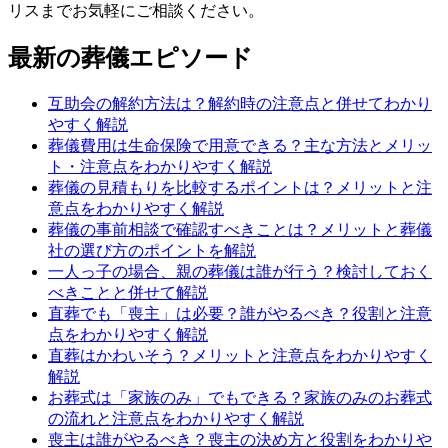
リスまでお気軽にご相談ください。
最新の葬儀エピソード
互助会の解約方法は？解約時の注意点と併せてわかり
やすく解説
葬儀費用は生命保険で用意できる？主な方法とメリッ
ト・注意点をわかりやすく解説
葬儀の見積もりを比較するポイントは？メリットと注
意点をわかりやすく解説
葬儀の事前相談で確認すべきことは？メリットと葬儀
社の選び方のポイントを解説
一人っ子の場合、親の葬儀は誰が行う？検討しておく
べきことと併せて解説
直葬でも「喪主」は必要？誰がやるべき？役割と注意
点をわかりやすく解説
直葬はかわいそう？メリットと注意点をわかりやすく
解説
お葬式は「家族のみ」でもできる？家族のみのお葬式
の流れと注意点をわかりやすく解説
喪主は誰がやるべき？喪主の決め方と役割をわかりや