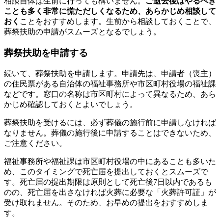
相談自体は生前に行っても構いません。
ご逝去後はやるべき
ことも多く非常に慌ただしくなるため、あらかじめ相談して
おく
ことをおすすめします。生前から相談しておくことで、
葬祭扶助の申請がスムーズとなるでしょう。
葬祭扶助を申請する
続いて、葬祭扶助を申請します。申請先は、申請者（喪主）
の住民票がある自治体の福祉事務所や市区町村役場の福祉課
などです。窓口の名称は市区町村によって異なるため、あら
かじめ確認しておくとよいでしょう。
葬祭扶助を受けるには、必ず葬儀の施行前に申請しなければ
なりません。葬儀の施行後に申請することはできないため、
ご注意ください。
福祉事務所や福祉課は市区町村役場の中にあることも多いた
め、このタイミングで死亡届を提出しておくとスムーズで
す。死亡届の提出期限は原則として死亡後7日以内であるも
のの、死亡届を出さなければ火葬に必要な「火葬許可証」が
受け取れません。そのため、お早めの提出をおすすめしま
す。