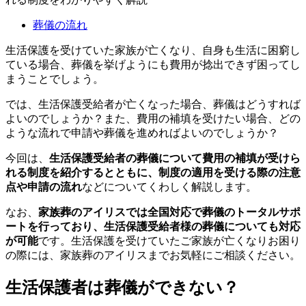
葬儀の流れ
生活保護を受けていた家族が亡くなり、自身も生活に困窮し
ている場合、葬儀を挙げようにも費用が捻出できず困ってし
まうことでしょう。
では、生活保護受給者が亡くなった場合、葬儀はどうすれば
よいのでしょうか？また、費用の補填を受けたい場合、どの
ような流れで申請や葬儀を進めればよいのでしょうか？
今回は、
生活保護受給者の葬儀について費用の補填が受けら
れる制度を紹介するとともに、制度の適用を受ける際の注意
点や申請の流れ
などについてくわしく解説します。
なお、
家族葬のアイリスでは全国対応で葬儀のトータルサポ
ートを行っており、生活保護受給者様の葬儀についても対応
が可能
です。生活保護を受けていたご家族が亡くなりお困り
の際には、家族葬のアイリスまでお気軽にご相談ください。
生活保護者は葬儀ができない？