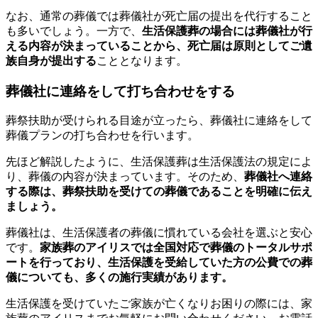
なお、通常の葬儀では葬儀社が死亡届の提出を代行すること
も多いでしょう。一方で、
生活保護葬の場合には葬儀社が行
える内容が決まっていることから、死亡届は原則としてご遺
族自身が提出する
こととなります。
葬儀社に連絡をして打ち合わせをする
葬祭扶助が受けられる目途が立ったら、葬儀社に連絡をして
葬儀プランの打ち合わせを行います。
先ほど解説したように、生活保護葬は生活保護法の規定によ
り、葬儀の内容が決まっています。そのため、
葬儀社へ連絡
する際は、葬祭扶助を受けての葬儀であることを明確に伝え
ましょう。
葬儀社は、生活保護者の葬儀に慣れている会社を選ぶと安心
です。
家族葬のアイリスでは全国対応で葬儀のトータルサポ
ートを行っており、生活保護を受給していた方の公費での葬
儀についても、多くの施行実績があります。
生活保護を受けていたご家族が亡くなりお困りの際には、家