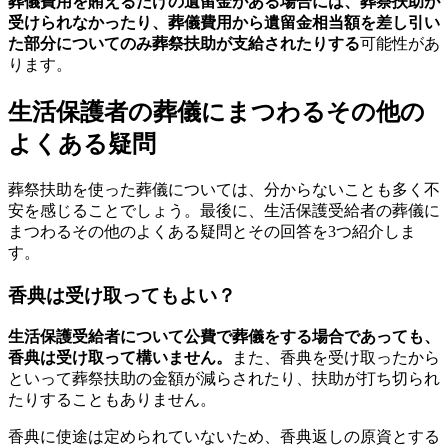
葬儀費用を賄えるだけの遺留金がある場合には、葬祭扶助が
受けられなかったり、葬儀費用から遺留金相当額を差し引い
た部分についてのみ葬祭扶助が支給されたりする
可能性があ
ります。
生活保護者の葬儀にまつわるその他の
よくある疑問
葬祭扶助を使った葬儀については、分からないことも多く不
安を感じることでしょう。最後に、生活保護受給者の葬儀に
まつわるその他のよくある疑問とその回答を3つ紹介しま
す。
香典は受け取ってもよい？
生活保護受給者について公費で葬儀をする場合であっても、
香典は受け取って構いません。
また、香典を受け取ったから
といって葬祭扶助の金額が減らされたり、扶助が打ち切られ
たりすることもありません。
香典に使途は定められていないため、香典返しの原資とする