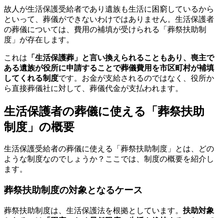
故人が生活保護受給者であり遺族も生活に困窮しているから
といって、葬儀ができないわけではありません。生活保護者
の葬儀については、費用の補填が受けられる「葬祭扶助制
度」が存在します。
これは
「生活保護葬」と言い換えられることもあり、喪主で
ある遺族が役所に申請することで葬儀費用を市区町村が補填
してくれる制度
です。お金が支給されるのではなく、役所か
ら直接葬儀社に対して、葬儀代金が支払われます。
生活保護者の葬儀に使える「葬祭扶助
制度」の概要
生活保護受給者の葬儀に使える「葬祭扶助制度」とは、どの
ような制度なのでしょうか？ここでは、制度の概要を紹介し
ます。
葬祭扶助制度の対象となるケース
葬祭扶助制度は、生活保護法を根拠としています。
扶助対象