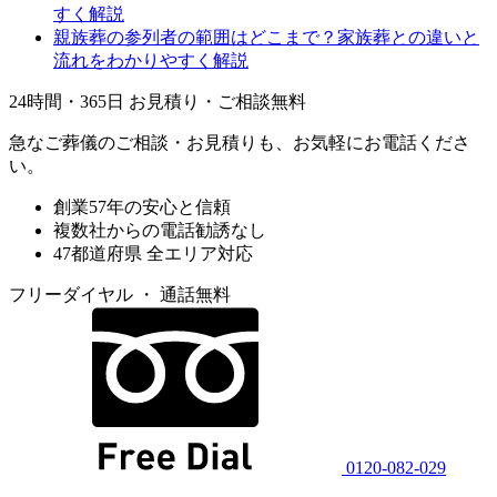
すく解説
親族葬の参列者の範囲はどこまで？家族葬との違いと
流れをわかりやすく解説
24時間・365日 お見積り・ご相談無料
急なご葬儀のご相談・お見積りも、お気軽にお電話くださ
い。
創業57年の安心と信頼
複数社からの電話勧誘なし
47都道府県 全エリア対応
フリーダイヤル ・ 通話無料
0120-082-029