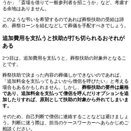
うか」「斎場を借りて一般参列者を招こうか」など、考慮す
る余地はありません。
このような弔いを希望するのであれば葬祭扶助の受給は諦
め、葬祭ローンを組むなどして葬儀を手配すべきでしょう。
追加費用を支払うと扶助が打ち切られるおそれが
ある
2つ目は、追加費用を支払うと、葬祭扶助の対象外となるこ
とです。
葬祭扶助で決まった内容の葬儀しかできないのであれば、
「追加料金を支払ってもよいから僧侶を呼びたい」と考える
場合もあるかもしれません。しかし、
葬祭扶助の要件は厳格
であり、追加料金を支払って僧侶を呼んだりオプションを追
加したりすれば、原則として扶助の対象から外れてしまいま
す。
そのため、自己判断で僧侶に連絡することなどは避けましょ
う。判断に迷う際は、担当のケースワーカーへあらかじめご
相談ください。