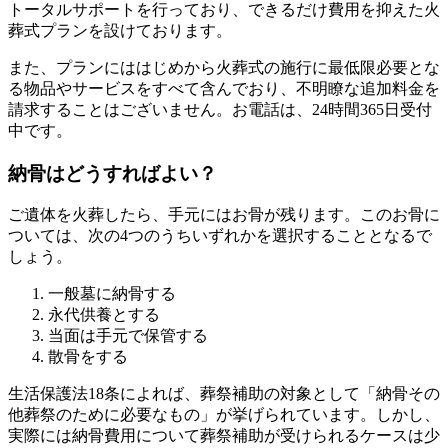
トータルサポートを行っており、できるだけ費用を抑えた火
葬式プランを設けております。
また、プランにははじめから火葬式の施行に最低限必要とな
る物品やサービスをすべて含んでおり、不明瞭な追加料金を
請求することはございません。お電話は、24時間365日受付
中です。
納骨はどうすればよい？
ご遺体を火葬したら、手元にはお骨が残ります。このお骨に
ついては、次の4つのうちいずれかを選択することとなるで
しょう。
一般墓に納骨する
永代供養とする
当面は手元で保管する
散骨をする
生活保護法18条によれば、葬祭補助の対象として「納骨その
他葬祭のために必要なもの」が挙げられています。しかし、
実際には納骨費用について葬祭補助が受けられるケースは少