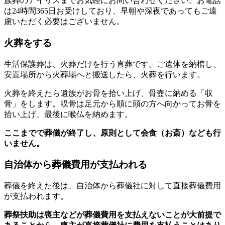
族葬のアイリスまでお気軽にお問い合わせください。お電話
は24時間365日お受けしており、早朝や深夜であってもご遠
慮いただく必要はございません。
火葬をする
生活保護葬は、火葬だけを行う直葬です。ご遺体を納棺し、
安置場所から火葬場へと搬送したら、火葬を行います。
火葬を終えたら遺族がお骨を拾い上げ、骨壺に納める「収
骨」をします。収骨は足元から順に頭の方へ向かってお骨を
拾い上げ、最後に喉仏を納めます。
ここまでで葬儀が終了し、原則として会食（お斎）なども行
いません。
自治体から葬儀費用が支払われる
葬儀を終えた後は、自治体から葬儀社に対して直接葬儀費用
が支払われます。
葬祭扶助は喪主などが葬儀費用を支払えないことが大前提で