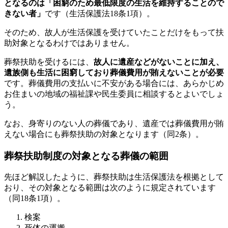
となるのは「困窮のため最低限度の生活を維持することので
きない者」
です（生活保護法18条1項）。
そのため、故人が生活保護を受けていたことだけをもって扶
助対象となるわけではありません。
葬祭扶助を受けるには、
故人に遺産などがないことに加え、
遺族側も生活に困窮しており葬儀費用が賄えないことが必要
です。葬儀費用の支払いに不安がある場合には、あらかじめ
お住まいの地域の福祉課や民生委員に相談するとよいでしょ
う。
なお、身寄りのない人の葬儀であり、遺産では葬儀費用が賄
えない場合にも葬祭扶助の対象となります（同2条）。
葬祭扶助制度の対象となる葬儀の範囲
先ほど解説したように、葬祭扶助は生活保護法を根拠として
おり、その対象となる範囲は次のように規定されています
（同18条1項）。
検案
死体の運搬