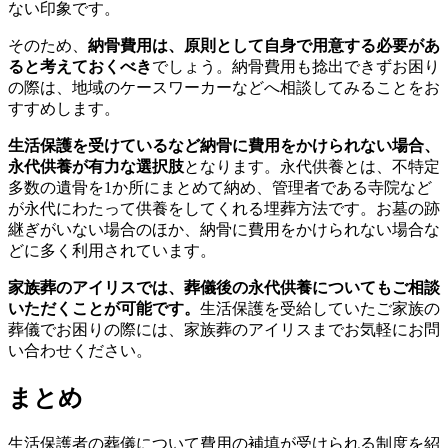
ない印象です。
そのため、
納骨費用は、原則として自身で用意する必要があ
ると考えておくべき
でしょう。納骨費用も捻出できずお困り
の際は、地域のケースワーカーなどへ相談してみることをお
すすめします。
生活保護を受けているなど納骨に費用をかけられない場合、
永代供養が有力な選択肢
となります。永代供養とは、不特定
多数の遺骨を1か所にまとめて納め、管理者である寺院など
が永代にわたって供養をしてくれる埋葬方法です。お墓の跡
継ぎがいない場合のほか、納骨に費用をかけられない場合な
どに多く利用されています。
家族葬のアイリスでは、葬儀後の永代供養についてもご相談
いただくことが可能です。
生活保護を受給していたご家族の
葬儀でお困りの際には、家族葬のアイリスまでお気軽にお問
い合わせください。
まとめ
生活保護者の葬儀について費用の補填が受けられる制度を紹