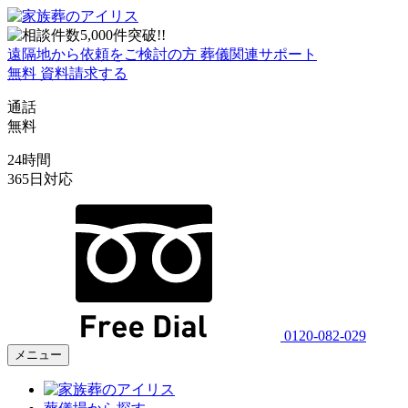
遠隔地から依頼をご検討の方
葬儀関連サポート
無料
資料請求する
通話
無料
24時間
365日対応
0120-082-029
メニュー