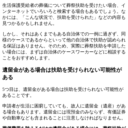
生活保護受給者の葬儀について葬祭扶助を受けたい場合、イ
ンターネットでいろいろと検索する場合もあるでしょう。な
かには、「こんな状況で、扶助を受けられた」などの内容も
見つかるかもしれません。
しかし、それはあくまでもある自治体での一例に過ぎず、同
様のケースであるからといって他の自治体で扶助が認められ
る保証はありません。そのため、実際に葬祭扶助を申請した
い場合には、まずは自治体のケースワーカーなどに相談する
ことをおすすめします。
遺留金がある場合は扶助を受けられない可能性が
ある
5つ目は、遺留金がある場合は扶助を受けられない可能性が
あることです。
申請者が生活に困窮していても、故人に遺留金（遺産）があ
る場合もあります。遺留金には現預金のみならず、有価証券
や自動車なども含まれることに注意しなければなりません。