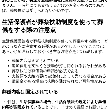
あることから、喪主が直接葬儀社に費用を支払うことはあり
ません。
一時的にでも支払えるだけのお金があるのであれ
ば、葬祭扶助は受けられないためです。
生活保護者が葬祭扶助制度を使って葬
儀をする際の注意点
生活保護受給者が葬祭扶助制度を使って葬儀をする際は、ど
のような点に注意する必要があるのでしょうか？ここでは、
あらかじめ理解しておくべき主な注意点を5つ解説します。
葬儀内容は固定されている
追加費用を支払うと扶助が打ち切られるおそれがある
葬祭扶助は葬儀前の申請が必須である
支給額や支給内容は自治体によって異なる場合がある
遺留金がある場合は扶助を受けられない可能性がある
葬儀内容は固定されている
1つ目は、
生活保護葬の場合、生活保護法の規定により葬儀
内容が固定されている
ことです。「せめて読経はお願いしよ