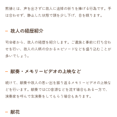
黙祷とは、声を出さずに故人に追悼の祈りを捧げる行為です。手
は合わせず、静止した状態で頭を少し下げ、目を瞑ります。
故人の経歴紹介
司会者から、故人の経歴を紹介します。ご遺族と事前に打ち合わ
せを行い、故人の人柄の分かるエピソードなどを盛り込むことが
多いでしょう。
献奏・メモリービデオの上映など
続けて、献奏や故人の思い出を振り返るメモリービデオの上映な
どを行います。献奏ではCD音源などを流す場合もある一方で、
演奏家を呼んで生演奏をしてもらう場合もあります。
献花