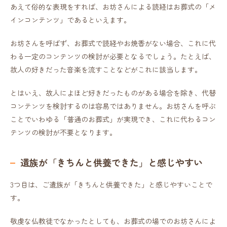
あえて俗的な表現をすれば、お坊さんによる読経はお葬式の「メ
インコンテンツ」であるといえます。
お坊さんを呼ばず、お葬式で読経やお焼香がない場合、これに代
わる一定のコンテンツの検討が必要となるでしょう。たとえば、
故人の好きだった音楽を流すことなどがこれに該当します。
とはいえ、故人によほど好きだったものがある場合を除き、代替
コンテンツを検討するのは容易ではありません。お坊さんを呼ぶ
ことでいわゆる「普通のお葬式」が実現でき、これに代わるコン
テンツの検討が不要となります。
遺族が「きちんと供養できた」と感じやすい
3つ目は、ご遺族が「きちんと供養できた」と感じやすいことで
す。
敬虔な仏教徒でなかったとしても、お葬式の場でのお坊さんによ