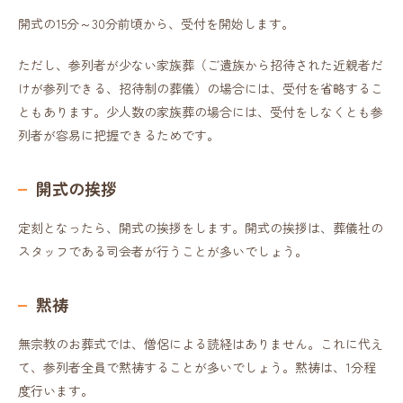
開式の15分～30分前頃から、受付を開始します。
ただし、参列者が少ない家族葬（ご遺族から招待された近親者だ
けが参列できる、招待制の葬儀）の場合には、受付を省略するこ
ともあります。少人数の家族葬の場合には、受付をしなくとも参
列者が容易に把握できるためです。
開式の挨拶
定刻となったら、開式の挨拶をします。開式の挨拶は、葬儀社の
スタッフである司会者が行うことが多いでしょう。
黙祷
無宗教のお葬式では、僧侶による読経はありません。これに代え
て、参列者全員で黙祷することが多いでしょう。黙祷は、1分程
度行います。