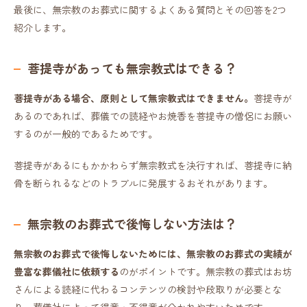
最後に、無宗教のお葬式に関するよくある質問とその回答を2つ
紹介します。
菩提寺があっても無宗教式はできる？
菩提寺がある場合、原則として無宗教式はできません。
菩提寺が
あるのであれば、葬儀での読経やお焼香を菩提寺の僧侶にお願い
するのが一般的であるためです。
菩提寺があるにもかかわらず無宗教式を決行すれば、菩提寺に納
骨を断られるなどのトラブルに発展するおそれがあります。
無宗教のお葬式で後悔しない方法は？
無宗教のお葬式で後悔しないためには、無宗教のお葬式の実績が
豊富な葬儀社に依頼する
のがポイントです。無宗教の葬式はお坊
さんによる読経に代わるコンテンツの検討や段取りが必要とな