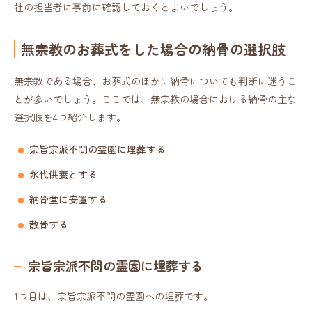
社の担当者に事前に確認しておくとよいでしょう。
無宗教のお葬式をした場合の納骨の選択肢
無宗教である場合、お葬式のほかに納骨についても判断に迷うこ
とが多いでしょう。ここでは、無宗教の場合における納骨の主な
選択肢を4つ紹介します。
宗旨宗派不問の霊園に埋葬する
永代供養とする
納骨堂に安置する
散骨する
宗旨宗派不問の霊園に埋葬する
1つ目は、宗旨宗派不問の霊園への埋葬です。