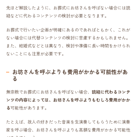
先ほど解説したように、お葬式にお坊さんを呼ばない場合には読
経などに代わるコンテンツの検討が必要となります。
お葬式で行いたい企画が明確にあるのであればともかく、これが
ない場合には代替コンテンツの検討に苦慮するかもしれません。
また、結婚式などとは異なり、検討や準備に長い時間をかけられ
ないことにも注意が必要です。
お坊さんを呼ぶよりも費用がかかる可能性があ
る
無宗教でお葬式にお坊さんを呼ばない場合、
読経に代わるコンテ
ンツの内容によっては、お坊さんを呼ぶよりもむしろ費用がかか
る
可能性があります。
たとえば、故人の好きだった音楽を生演奏してもらうために演奏
家を呼ぶ場合、お坊さんを呼ぶよりも高額な費用がかかる可能性