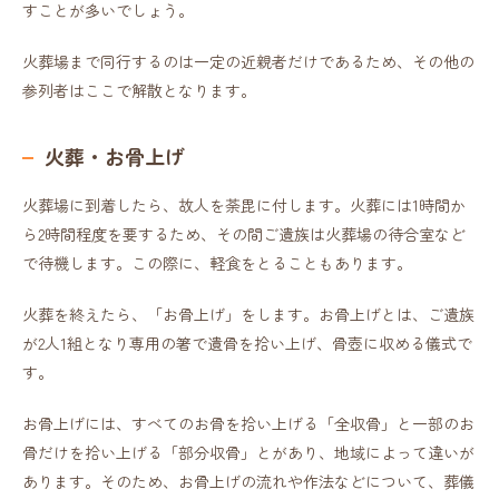
すことが多いでしょう。
火葬場まで同行するのは一定の近親者だけであるため、その他の
参列者はここで解散となります。
火葬・お骨上げ
火葬場に到着したら、故人を荼毘に付します。火葬には1時間か
ら2時間程度を要するため、その間ご遺族は火葬場の待合室など
で待機します。この際に、軽食をとることもあります。
火葬を終えたら、「お骨上げ」をします。お骨上げとは、ご遺族
が2人1組となり専用の箸で遺骨を拾い上げ、骨壺に収める儀式で
す。
お骨上げには、すべてのお骨を拾い上げる「全収骨」と一部のお
骨だけを拾い上げる「部分収骨」とがあり、地域によって違いが
あります。そのため、お骨上げの流れや作法などについて、葬儀