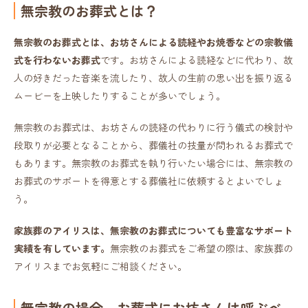
無宗教のお葬式とは？
無宗教のお葬式とは、お坊さんによる読経やお焼香などの宗教儀
式を行わないお葬式
です。お坊さんによる読経などに代わり、故
人の好きだった音楽を流したり、故人の生前の思い出を振り返る
ムービーを上映したりすることが多いでしょう。
無宗教のお葬式は、お坊さんの読経の代わりに行う儀式の検討や
段取りが必要となることから、葬儀社の技量が問われるお葬式で
もあります。無宗教のお葬式を執り行いたい場合には、無宗教の
お葬式のサポートを得意とする葬儀社に依頼するとよいでしょ
う。
家族葬のアイリスは、無宗教のお葬式についても豊富なサポート
実績を有しています。
無宗教のお葬式をご希望の際は、家族葬の
アイリスまでお気軽にご相談ください。
無宗教の場合、お葬式にお坊さんは呼ぶべ