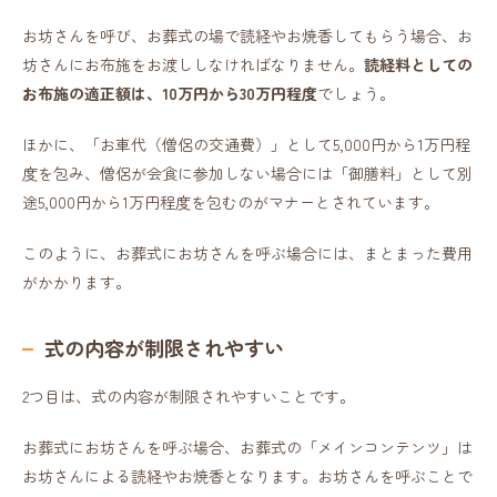
お坊さんを呼び、お葬式の場で読経やお焼香してもらう場合、お
坊さんにお布施をお渡ししなければなりません。
読経料としての
お布施の適正額は、10万円から30万円程度
でしょう。
ほかに、「お車代（僧侶の交通費）」として5,000円から1万円程
度を包み、僧侶が会食に参加しない場合には「御膳料」として別
途5,000円から1万円程度を包むのがマナーとされています。
このように、お葬式にお坊さんを呼ぶ場合には、まとまった費用
がかかります。
式の内容が制限されやすい
2つ目は、式の内容が制限されやすいことです。
お葬式にお坊さんを呼ぶ場合、お葬式の「メインコンテンツ」は
お坊さんによる読経やお焼香となります。お坊さんを呼ぶことで