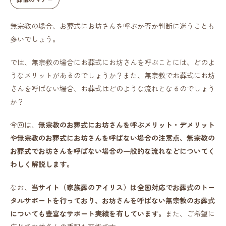
無宗教の場合、お葬式にお坊さんを呼ぶか否か判断に迷うことも
多いでしょう。
では、無宗教の場合にお葬式にお坊さんを呼ぶことには、どのよ
うなメリットがあるのでしょうか？また、無宗教でお葬式にお坊
さんを呼ばない場合、お葬式はどのような流れとなるのでしょう
か？
今回は、
無宗教のお葬式にお坊さんを呼ぶメリット・デメリット
や無宗教のお葬式にお坊さんを呼ばない場合の注意点、無宗教の
お葬式でお坊さんを呼ばない場合の一般的な流れなどについてく
わしく解説します。
なお、
当サイト（家族葬のアイリス）は全国対応でお葬式のトー
タルサポートを行っており、お坊さんを呼ばない無宗教のお葬式
についても豊富なサポート実績を有しています。
また、ご希望に