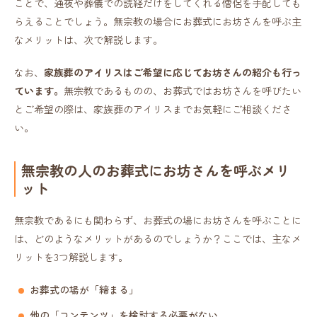
ことで、通夜や葬儀での読経だけをしてくれる僧侶を手配しても
らえることでしょう。無宗教の場合にお葬式にお坊さんを呼ぶ主
なメリットは、次で解説します。
なお、
家族葬のアイリスはご希望に応じてお坊さんの紹介も行っ
ています。
無宗教であるものの、お葬式ではお坊さんを呼びたい
とご希望の際は、家族葬のアイリスまでお気軽にご相談くださ
い。
無宗教の人のお葬式にお坊さんを呼ぶメリ
ット
無宗教であるにも関わらず、お葬式の場にお坊さんを呼ぶことに
は、どのようなメリットがあるのでしょうか？ここでは、主なメ
リットを3つ解説します。
お葬式の場が「締まる」
他の「コンテンツ」を検討する必要がない