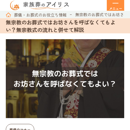
メニュー
無宗教のお葬式ではお坊さん
葬儀・お葬式のお役立ち情報
無宗教のお葬式ではお坊さんを呼ばなくてもよ
い？無宗教式の流れと併せて解説
葬儀のマナー