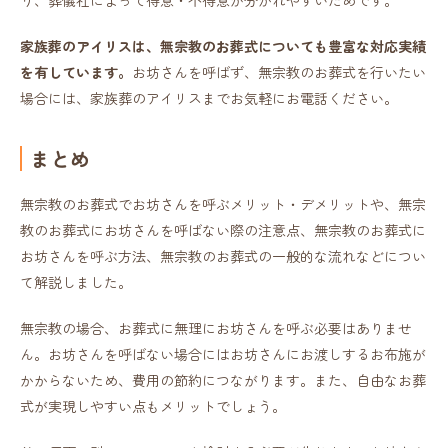
り、葬儀社によって得意・不得意が分かれやすいためです。
家族葬のアイリスは、無宗教のお葬式についても豊富な対応実績
を有しています。
お坊さんを呼ばず、無宗教のお葬式を行いたい
場合には、家族葬のアイリスまでお気軽にお電話ください。
まとめ
無宗教のお葬式でお坊さんを呼ぶメリット・デメリットや、無宗
教のお葬式にお坊さんを呼ばない際の注意点、無宗教のお葬式に
お坊さんを呼ぶ方法、無宗教のお葬式の一般的な流れなどについ
て解説しました。
無宗教の場合、お葬式に無理にお坊さんを呼ぶ必要はありませ
ん。お坊さんを呼ばない場合にはお坊さんにお渡しするお布施が
かからないため、費用の節約につながります。また、自由なお葬
式が実現しやすい点もメリットでしょう。