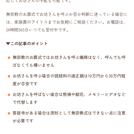
応じてお坊さんの手配も可能です。
無宗教のお葬式でお坊さんを呼ぶか否か判断に迷っている場合に
は、家族葬のアイリスまでお気軽にご相談ください。お電話は、
24時間365日いつでも受付中です。
▼この記事のポイント
無宗教のお葬式ではお坊さんを呼ぶ義務はなく、呼んでも呼
ばなくても構いません
お坊さんを呼ぶ場合の読経料の適正額は10万円から30万円程
度が目安です
お坊さんを呼ばない場合は黙祷や献花、メモリービデオなど
で代替します
菩提寺がある場合は原則として無宗教式はできない点に注意
が必要です