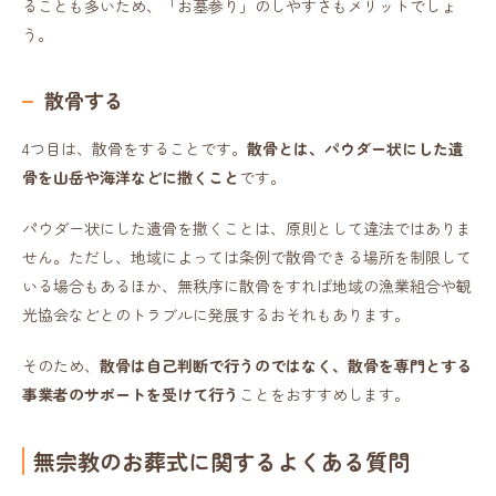
ることも多いため、「お墓参り」のしやすさもメリットでしょ
う。
散骨する
4つ目は、散骨をすることです。
散骨とは、パウダー状にした遺
骨を山岳や海洋などに撒くこと
です。
パウダー状にした遺骨を撒くことは、原則として違法ではありま
せん。ただし、地域によっては条例で散骨できる場所を制限して
いる場合もあるほか、無秩序に散骨をすれば地域の漁業組合や観
光協会などとのトラブルに発展するおそれもあります。
そのため、
散骨は自己判断で行うのではなく、散骨を専門とする
事業者のサポートを受けて行う
ことをおすすめします。
無宗教のお葬式に関するよくある質問