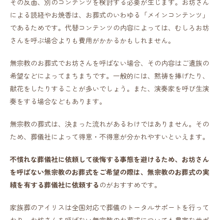
その反面、別のコンテンツを検討する必要が生じます。お坊さん
による読経やお焼香は、お葬式のいわゆる「メインコンテンツ」
であるためです。代替コンテンツの内容によっては、むしろお坊
さんを呼ぶ場合よりも費用がかかるかもしれません。
無宗教のお葬式でお坊さんを呼ばない場合、その内容はご遺族の
希望などによってまちまちです。一般的には、黙祷を捧げたり、
献花をしたりすることが多いでしょう。また、演奏家を呼び生演
奏をする場合などもあります。
無宗教の葬式は、決まった流れがあるわけではありません。その
ため、葬儀社によって得意・不得意が分かれやすいといえます。
不慣れな葬儀社に依頼して後悔する事態を避けるため、お坊さん
を呼ばない無宗教のお葬式をご希望の際は、無宗教のお葬式の実
績を有する葬儀社に依頼する
のがおすすめです。
家族葬のアイリスは全国対応で葬儀のトータルサポートを行って