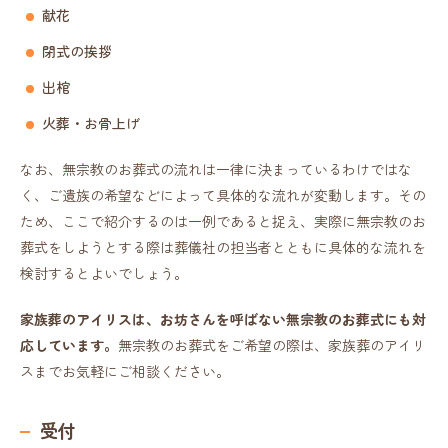
献花
閉式の挨拶
出棺
火葬・お骨上げ
なお、無宗教のお葬式の流れは一律に決まっているわけではな
く、ご遺族の希望などによって具体的な流れが変動します。その
ため、ここで紹介するのは一例であると捉え、実際に無宗教のお
葬式をしようとする際は葬儀社の担当者とともに具体的な流れを
検討するとよいでしょう。
家族葬のアイリスは、お坊さんを呼ばない無宗教のお葬式にも対
応しています。
無宗教のお葬式をご希望の際は、家族葬のアイリ
スまでお気軽にご相談ください。
受付